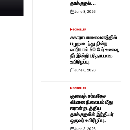
தாக்குதல்…
June 8, 2026
Posted
on
SCROLLER
POSTED
IN
சகாரா பாலைவனத்தில்
பழுதடைந்து நின்ற
லாரியால் 50 பேர் உணவு,
நீர் இன்றி பரிதாபமாக
உயிரிழப்பு.
June 6, 2026
Posted
on
SCROLLER
POSTED
IN
குவைத் சர்வதேச
விமான நிலையம் மீது
ஈரான் நடத்திய
தாக்குதலில் இந்தியர்
ஒருவர் உயிரிழப்பு..
June 3, 2026