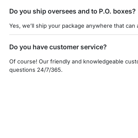
Do you ship oversees and to P.O. boxes?
Yes, we’ll ship your package anywhere that can a
Do you have customer service?
Of course! Our friendly and knowledgeable custo
questions 24/7/365.