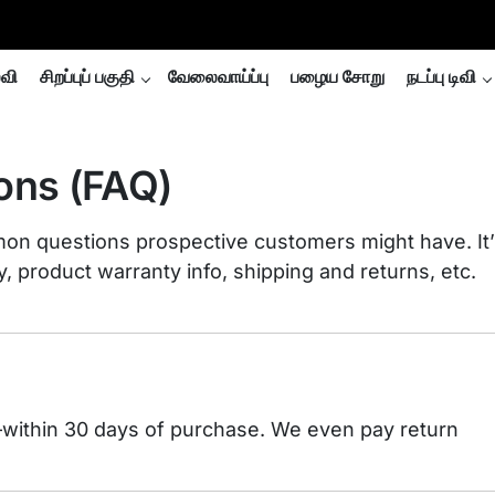
்வி
சிறப்புப் பகுதி
வேலைவாய்ப்பு
பழைய சோறு
நடப்பு டிவி
ons (FAQ)
on questions prospective customers might have. It’
y, product warranty info, shipping and returns, etc.
within 30 days of purchase. We even pay return