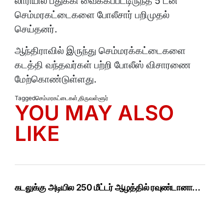
லாரியில் பதுக்கி வைக்கப்பட்டிருந்த 5 டன்
செம்மரகட்டைகளை போலீசார் பறிமுதல்
செய்தனர்.
ஆந்திராவில் இருந்து செம்மரக்கட்டைகளை
கடத்தி வந்தவர்கள் பற்றி போலீஸ் விசாரணை
மேற்கொண்டுள்ளது.
Tagged
செம்மரகட்டைகள்
,
திருவள்ளூர்
YOU MAY ALSO
LIKE
கடலுக்கு அடியில 250 மீட்டர் ஆழத்தில் ரவுண்டானா…