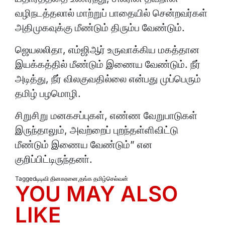
வழிநடத்தலால் மாற்றுப் பாதையில் சென்றவர்கள்
அதிமுகவுக்கு மீண்டும் திரும்ப வேண்டும்.
ஜெயலலிதா, எம்ஜிஆர் உருவாக்கிய மகத்தான
இயக்கத்தில் மீண்டும் இணைய வேண்டும். நீர்
அடித்து, நீர் விலகுவதில்லை என்பது முப்பெரும்
தமிழ் பழமொழி.
சிறுசிறு மனகசப்புகள், எண்ண வேறுபாடுகள்
இருந்தாலும், அவற்றைப் புறந்தள்ளிவிட்டு
மீண்டும் இணைய வேண்டும்” என
குறிப்பிட்டிருந்தனா்.
Tagged
டிடிவி தினகரனை
,
தங்க தமிழ்செல்வன்
YOU MAY ALSO
LIKE