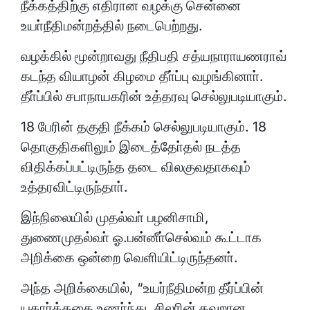
நீக்கத்திற்கு எதிரான வழக்கு சென்னை
உயா்நீதிமன்றத்தில் நடைபெற்றது.
வழக்கில் மூன்றாவது நீதிபதி சத்யநாராயணராவ்
கடந்த வியாழன் கிழமை தீா்ப்பு வழங்கினாா்.
தீா்ப்பில் சபாநாயகரின் உத்தரவு செல்லுபடியாகும்.
18 பேரின் தகுதி நீக்கம் செல்லுபடியாகும். 18
தொகுதிகளிலும் இடைத்தோ்தல் நடத்த
விதிக்கப்பட்டிருந்த தடை விலகுவதாகவும்
உத்தரவிட்டிருந்தாா்.
இந்நிலையில் முதல்வா் பழனிசாமி,
துணைமுதல்வா் ஓ.பன்னீா்செல்வம் கூட்டாக
அறிக்கை ஒன்றை வெளியிட்டிருந்தனா்.
அந்த அறிக்கையில், “உயர்நீதிமன்ற தீர்ப்பின்
யதார்த்ததை உணர்ந்து, சிலரின் தவறான