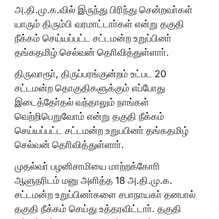
அ.தி.மு.க.வில் இருந்து பிரிந்து சென்றவா்கள்
யாரும் திரும்பி வரமாட்டாா்கள் என்று தகுதி
நீக்கம் செய்யப்பட்ட சட்டமன்ற உறுப்பினா்
தங்கதமிழ் செல்வன் தொிவித்துள்ளாா்.
திருவாரூா், திருப்பரங்குன்றம் உட்பட 20
சட்டமன்ற தொகுதிகளுக்கும் எப்போது
இடைத்தோ்தல் வந்தாலும் நாங்கள்
வெற்றிபெறுவோம் என்று தகுதி நீக்கம்
செய்யப்பட்ட சட்டமன்ற உறுபபினா் தங்கதமிழ்
செல்வன் தொிவித்துள்ளாா்.
முதல்வா் பழனிசாமியை மாற்றக்கோாி
ஆளுநரிடம் மனு அளித்த 18 அ.தி.மு.க.
சட்டமன்ற உறுப்பினா்களை சபாநாயகா் தனபால்
தகுதி நீக்கம் செய்து உத்தரவிட்டாா். தகுதி