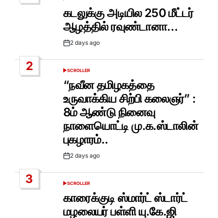
POSTED
IN
கடலுக்கு அடியில 250 மீட்டர்
ஆழத்தில் ரவுண்டானா…
2 days ago
Post
Date
2
SCROLLER
POSTED
IN
“நவீன தமிழகத்தை
உருவாக்கிய சிற்பி கலைஞர்” :
8ம் ஆண்டு நினைவு
நாளையொட்டி மு.க.ஸ்டாலின்
புகழாரம்..
2 days ago
Post
Date
3
SCROLLER
POSTED
IN
காரைக்குடி ஸ்மார்ட் ஸ்டார்ட்
மழலையர் பள்ளி யு.கே.ஜி