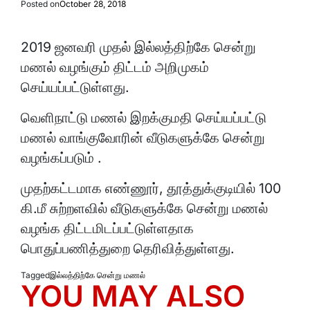
Posted on
October 28, 2018
2019 ஜனவரி முதல் இல்லத்திற்கே சென்று
மணல் வழங்கும் திட்டம் அறிமுகம்
செய்யப்பட்டுள்ளது.
வெளிநாட்டு மணல் இறக்குமதி செய்யப்பட்டு
மணல் வாங்குவோரின் வீடுகளுக்கே சென்று
வழங்கப்படும் .
முதற்கட்டமாக எண்ணூர், தூத்துக்குடியில் 100
கி.மீ சுற்றளவில் வீடுகளுக்கே சென்று மணல்
வழங்க திட்டமிடப்பட்டுள்ளதாக
பொதுப்பணித்துறை தெரிவித்துள்ளது.
Tagged
இல்லத்திற்கே சென்று மணல்
YOU MAY ALSO