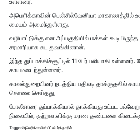
உள்ளனர்.
அமெரிக்காவின் பென்சில்வேனியா மாகாணத்தில் உள்ள ப
மையம் அமைந்துள்ளது.
வழிபாட்டுக்கு என அப்பகுதியில் மக்கள் கூடியிருந்த ந
சரமாரியாக சுட துவங்கினான்.
இந்த துப்பாக்கிச்சூட்டில் 11 பேர் பலியாகி உள்ளனர்
காயமடைந்துள்ளனர்.
காவல்துறையினர் நடத்திய பதிலடி தாக்குதலில் காய
கொலை செய்தது,
போலீசாரை துப்பாக்கியால் தாக்கியது உட்பட பல்வேறு 
நிலையில், குற்றவாளிக்கு மரண தண்டனை கிடைக்கும
Tagged
அமெரிக்காவின் பிட்ஸ்பர்க் நகரில்