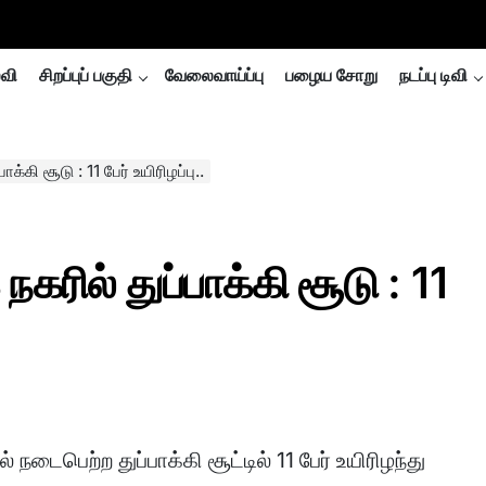
்வி
சிறப்புப் பகுதி
வேலைவாய்ப்பு
பழைய சோறு
நடப்பு டிவி
க்கி சூடு : 11 பேர் உயிரிழப்பு..
நகரில் துப்பாக்கி சூடு : 11
 நடைபெற்ற துப்பாக்கி சூட்டில் 11 பேர் உயிரிழந்து