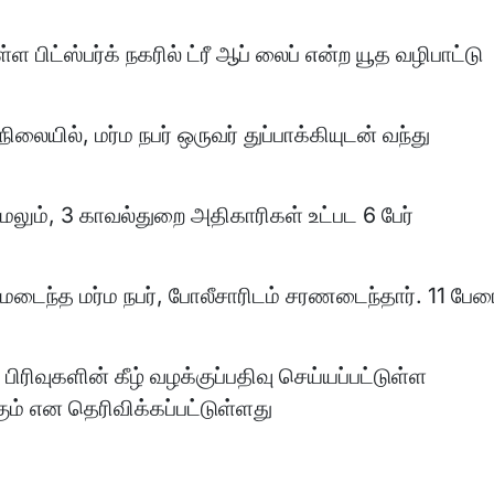
ிட்ஸ்பர்க் நகரில் ட்ரீ ஆப் லைப் என்ற யூத வழிபாட்டு
ிலையில், மர்ம நபர் ஒருவர் துப்பாக்கியுடன் வந்து
. மேலும், 3 காவல்துறை அதிகாரிகள் உட்பட 6 பேர்
மடைந்த மர்ம நபர், போலீசாரிடம் சரணடைந்தார். 11 பேர
பிரிவுகளின் கீழ் வழக்குப்பதிவு செய்யப்பட்டுள்ள
் என தெரிவிக்கப்பட்டுள்ளது