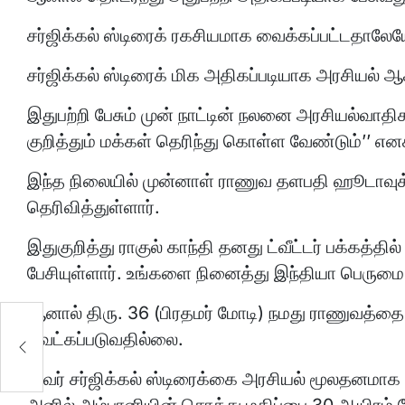
சர்ஜிக்கல் ஸ்டிரைக் ரகசியமாக வைக்கப்பட்டதாலே
சர்ஜிக்கல் ஸ்டிரைக் மிக அதிகப்படியாக அரசியல் 
இதுபற்றி பேசும் முன் நாட்டின் நலனை அரசியல்வாத
குறித்தும் மக்கள் தெரிந்து கொள்ள வேண்டும்’’ எனக
இந்த நிலையில் முன்னாள் ராணுவ தளபதி ஹூடாவுக்கு
தெரிவித்துள்ளார்.
இதுகுறித்து ராகுல் காந்தி தனது ட்வீட்டர் பக்கத
பேசியுள்ளார். உங்களை நினைத்து இந்தியா பெரும
ஆனால் திரு. 36 (பிரதமர் மோடி) நமது ராணுவத்தை
வெட்கப்படுவதில்லை.
அவர் சர்ஜிக்கல் ஸ்டிரைக்கை அரசியல் மூலதனமாக பய