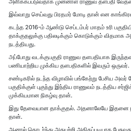
அளிக்கப்படுவதாக முன்னாள் ராணுவ தளபதி வேதனை
இவ்வாறு செய்வது பிரதமர் மோடி தான் என காங்கிரஸ் த
கடந்த 2016-ம் ஆண்டு செப்டம்பர் மாதம் உரி பகுதி
தாக்குதலுக்கு பதிலடிக்கும் கொடுக்கும் விதமாக அட
நடத்தியது.
அப்போது வடக்குபகுதி ராணுவ தளபதியாக இருந்தவர்
பணியாற்றிய முக்கிய தளபதிகளில் இவரும் ஒருவர். 
சண்டிகரில் நடந்த விழாவில் பங்கேற்று பேசிய அவர் ப
பகுதிக்குள் புகுந்து இந்திய ராணுவம் நடத்திய சர்ஜி
முக்கியமான நிகழ்வு தான்.
இது தேவையான தாக்குதல். அதனாலேயே இதனை நடத
தான்.
ஆனால் தொடர்ந்து அதுபற்றி அதிகப்படியாக பேசுவ