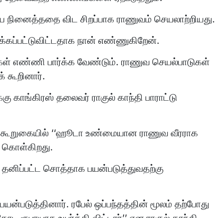
யே நினைத்ததை விட சிறப்பாக ராணுவம் செயலாற்றியது.
ஆக்கப்பட்டுவிட்டதாக நான் எண்ணுகிறேன்.
ிகள் எண்ணி பார்க்க வேண்டும். ராணுவ செயல்பாடுகள்
் கூறினார்.
 காங்கிரஸ் தலைவர் ராகுல் காந்தி பாராட்டு
்தில் கூறுகையில் ‘‘ஹூடா உண்மையான ராணுவ வீரராக
ை கொள்கிறது.
 தனிப்பட்ட சொத்தாக பயன்படுத்துவதற்கு
ன்படுத்தினார். ரபேல் ஒப்பந்தத்தின் மூலம் தற்போது