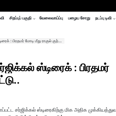
்வி
சிறப்புப் பகுதி
வேலைவாய்ப்பு
பழைய சோறு
நடப்பு டிவி
 பிரதமர் மோடி மீது ராகுல் குற்றச்சாட்டு..
ஜிக்கல் ஸ்டிரைக் : பிரதமர்
ட்டு..
பட்ட சர்ஜிக்கல் ஸ்டிரைகிற்கு மிக அதிக முக்கியத்துவ