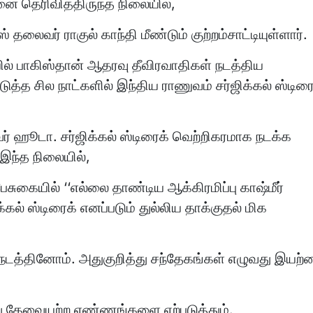
 தெரிவித்திருந்த நிலையில்,
லைவர் ராகுல் காந்தி மீண்டும் குற்றம்சாட்டியுள்ளார்.
யில் பாகிஸ்தான் ஆதரவு தீவிரவாதிகள் நடத்திய
ுத்த சில நாட்களில் இந்திய ராணுவம் சர்ஜிக்கல் ஸ்டிரை
 ஹூடா. சர்ஜிக்கல் ஸ்டிரைக் வெற்றிகரமாக நடக்க
இந்த நிலையில்,
ேசுகையில் ‘‘எல்லை தாண்டிய ஆக்கிரமிப்பு காஷ்மீர்
க்கல் ஸ்டிரைக் எனப்படும் துல்லிய தாக்குதல் மிக
்தினோம். அதுகுறித்து சந்தேகங்கள் எழுவது இயற்
து தேவையற்ற எண்ணங்களை ஏற்படுத்தும்.