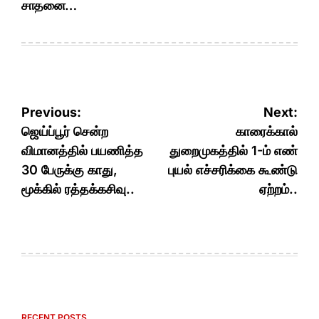
சாதனை…
Post
Previous:
Next:
navigation
ஜெய்ப்பூர் சென்ற
காரைக்கால்
விமானத்தில் பயணித்த
துறைமுகத்தில் 1-ம் எண்
30 பேருக்கு காது,
புயல் எச்சரிக்கை கூண்டு
மூக்கில் ரத்தக்கசிவு..
ஏற்றம்..
RECENT POSTS