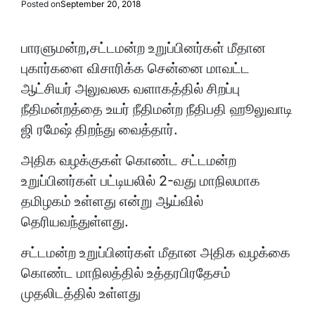
Posted on
September 20, 2018
பாரளுமன்ற,சட்டமன்ற உறுப்பினர்கள் மீதான
புகார்களை விசாரிக்க சென்னை மாவட்ட
ஆட்சியர் அலுவலக வளாகத்தில் சிறப்பு
நீதிமன்றத்தை உயர் நீதிமன்ற நீதிபதி ஹூலுவாடி
ஜி ரமேஷ் திறந்து வைத்தார்.
அதிக வழக்குகள் கொண்ட சட்டமன்ற
உறுப்பினர்கள் பட்டியலில் 2-வது மாநிலமாக
தமிழகம் உள்ளது என்று ஆய்வில்
தெரியவந்துள்ளது.
சட்டமன்ற உறுப்பினர்கள் மீதான அதிக வழக்கை
கொண்ட மாநிலத்தில் உத்தரபிரதேசம்
முதலிடத்தில் உள்ளது