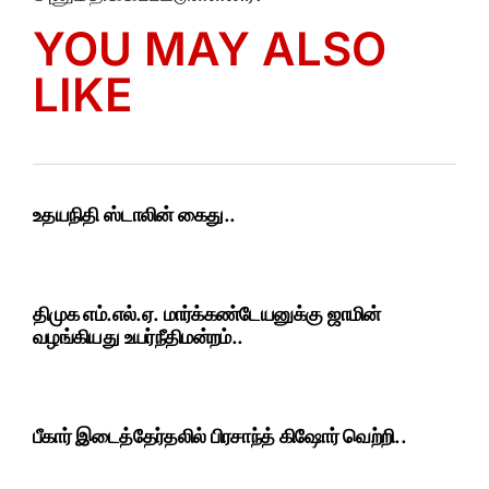
YOU MAY ALSO
LIKE
உதயநிதி ஸ்டாலின் கைது..
திமுக எம்.எல்.ஏ. மார்க்கண்டேயனுக்கு ஜாமின்
வழங்கியது உயர்நீதிமன்றம்..
பீகார் இடைத்தேர்தலில் பிரசாந்த் கிஷோர் வெற்றி..