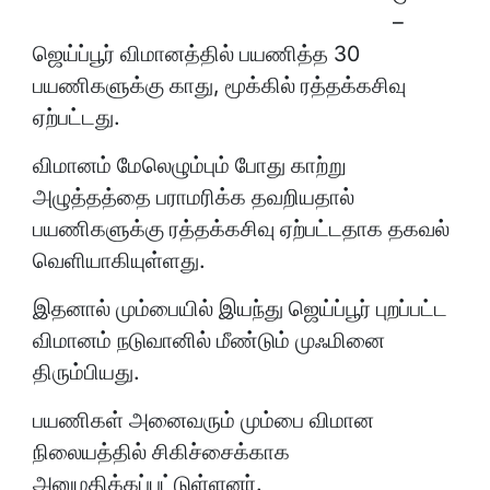
–
ஜெய்ப்பூர் விமானத்தில் பயணித்த 30
பயணிகளுக்கு காது, மூக்கில் ரத்தக்கசிவு
ஏற்பட்டது.
விமானம் மேலெழும்பும் போது காற்று
அழுத்தத்தை பராமரிக்க தவறியதால்
பயணிகளுக்கு ரத்தக்கசிவு ஏற்பட்டதாக தகவல்
வெளியாகியுள்ளது.
இதனால் மும்பையில் இயந்து ஜெய்ப்பூர் புறப்பட்ட
விமானம் நடுவானில் மீண்டும் முஃமினை
திரும்பியது.
பயணிகள் அனைவரும் மும்பை விமான
நிலையத்தில் சிகிச்சைக்காக
அனுமதிக்கப்பட்டுள்ளனர்.