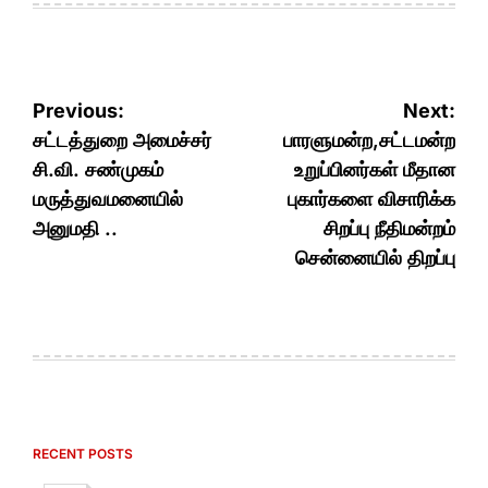
Post
Previous:
Next:
navigation
சட்டத்துறை அமைச்சர்
பாரளுமன்ற,சட்டமன்ற
சி.வி. சண்முகம்
உறுப்பினர்கள் மீதான
மருத்துவமனையில்
புகார்களை விசாரிக்க
அனுமதி ..
சிறப்பு நீதிமன்றம்
சென்னையில் திறப்பு
RECENT POSTS