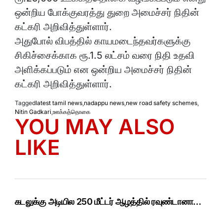
ஒன்றிய போக்குவரத்து துறை அமைச்சர் நிதின்
கட்கரி அறிவித்துள்ளார்.
அதுபோல் விபத்தில் காயமடைந்தவர்களுக்கு
சிகிச்சைக்காக ரூ.1.5 லட்சம் வரை நிதி உதவி
அளிக்கப்படும் என ஒன்றிய அமைச்சர் நிதின்
கட்கரி அறிவித்துள்ளார்.
Tagged
latest tamil news
,
nadappu news
,
new road safety schemes
,
Nitin Gadkari
,
ஊக்கத்தொகை
YOU MAY ALSO
LIKE
கடலுக்கு அடியில 250 மீட்டர் ஆழத்தில் ரவுண்டானா…