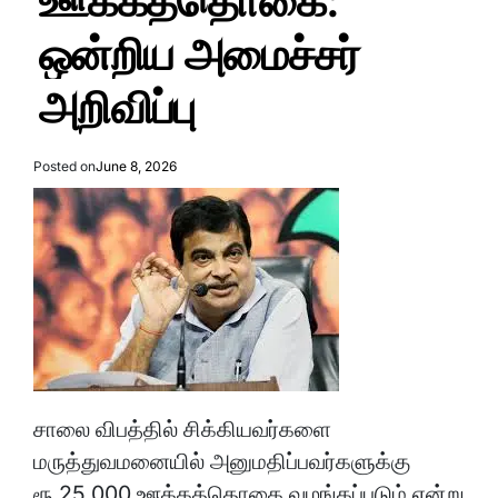
ஊக்கத்தொகை:
ஒன்றிய அமைச்சர்
அறிவிப்பு
Posted on
June 8, 2026
சாலை விபத்தில் சிக்கியவர்களை
மருத்துவமனையில் அனுமதிப்பவர்களுக்கு
ரூ.25,000 ஊக்கத்தொகை வழங்கப்படும் என்று