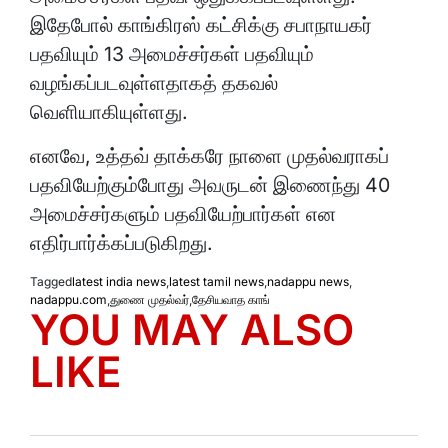
இதேபோல் காங்கிரஸ் கட்சிக்கு சபாநாயகர்
பதவியும் 13 அமைச்சர்கள் பதவியும்
வழங்கப்படவுள்ளதாகத் தகவல்
வெளியாகியுள்ளது.
எனவே, உத்தவ் தாக்கரே நாளை முதல்வராகப்
பதவியேற்கும்போது அவருடன் இணைந்து 40
அமைச்சர்களும் பதவியேற்பார்கள் என
எதிர்பார்க்கப்படுகிறது.
Tagged
latest india news
,
latest tamil news
,
nadappu news
,
nadappu.com
,
துணை முதல்வர்
,
தேசியவாத காங்
YOU MAY ALSO
LIKE