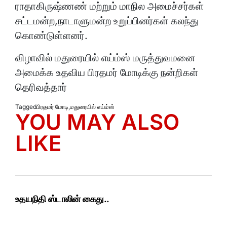
ராதாகிருஷ்ணண் மற்றும் மாநில அமைச்சர்கள்
சட்டமன்ற,நாடாளுமன்ற உறுப்பினர்கள் கலந்து
கொண்டுள்ளனர்.
விழாவில் மதுரையில் எய்ம்ஸ் மருத்துவமனை
அமைக்க உதவிய பிரதமர் மோடிக்கு நன்றிகள்
தெரிவத்தார்
Tagged
பிரதமர் மோடி
,
மதுரையில் எய்ம்ஸ்
YOU MAY ALSO
LIKE
உதயநிதி ஸ்டாலின் கைது..