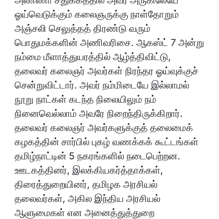
அண்ணா சதுக்கத்தில் அவர் அருகிலேயே
ஓய்வெடுக்கும் கலைஞருக்கு நாள்தோறும்
அஞ்சலி செலுத்தத் திரண்டு வரும்
பொதுமக்களின் அணிவரிசை. ஆகஸ்ட் 7 அன்று
நம்மை மீளாத்துயரத்தில் ஆழ்த்திவிட்டு,
தலைவர் கலைஞர் அவர்கள் நிரந்தர ஓய்வுக்குச்
சென்றுவிட்டார். அவர் நம்மிடையே இல்லாமல்
நூறு நாட்கள் கடந்த நிலையிலும் நம்
நினைவெல்லாம் அவரே நிறைந்திருக்கிறார்.
தலைவர் கலைஞர் அவர்களுக்குத் தலைமைக்
கழகத்தின் சார்பில் புகழ் வணக்கக் கூட்டங்கள்
தமிழ்நாட்டின் 5 நகரங்களில் நடைபெற்றன.
ஊடகத்தினர், இலக்கியகர்த்தாக்கள்,
திரைத்துறையினர், தமிழக அரசியல்
தலைவர்கள், அகில இந்திய அரசியல்
ஆளுமைகள் என அனைத்துத்துறை