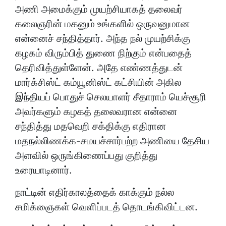
அணி அமைக்கும் முயற்சியாகத் தலைவர்
கலைஞரின் மகனும் உங்களில் ஒருவனுமான
என்னைச் சந்தித்தார். அந்த நல் முயற்சிக்கு
கழகம் விரும்பித் துணை நிற்கும் என்பதைத்
தெரிவித்துள்ளேன். அதே எண்ணத்துடன்
மார்க்சிஸ்ட் கம்யூனிஸ்ட் கட்சியின் அகில
இந்தியப் பொதுச் செலயாளர் சீதாராம் யெச்சூரி
அவர்களும் கழகத் தலைவரான என்னை
சந்தித்து மதவெறி சக்திக்கு எதிரான
மதநல்லிணக்க-சமயச்சார்பற்ற அணியை தேசிய
அளவில் ஒருங்கிணைப்பது குறித்து
உரையாடினார்.
நாட்டின் எதிர்காலத்தைக் காக்கும் நல்ல
சமிக்ஞைகள் வெளிப்படத் தொடங்கிவிட்டன.