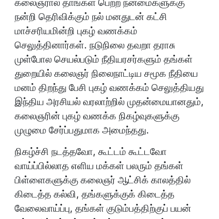
கலைஞரால் தாங்கள் பெற்ற நன்மைகளுக்கு
நன்றி தெரிவிக்கும் நல் மனதுடன் கட்சி
மாச்சரியமின்றி புகழ் வணக்கம்
செலுத்தினார்கள். நடுநிலை தவறா தராசு
முள்போல செயல்படும் நீதியரசர்களும் தங்கள்
துறையில் கலைஞர் நிலைநாட்டிய சமூக நீதியை
மனம் திறந்து பேசி புகழ் வணக்கம் செலுத்தியது
இந்திய அரசியல் வரலாற்றில் முதன்மையானதும்,
கலைஞரின் புகழ் வணக்க நிகழ்வுகளுக்கு
முழுமை சேர்ப்பதுமாக அமைந்தது.
நிகழ்ச்சி நடத்தவோ, கூட்டம் கூட்டவோ
வாய்ப்பில்லாத எளிய மக்கள் பலரும் தங்கள்
பிள்ளைகளுக்கு கலைஞர் ஆட்சிக் காலத்தில்
கிடைத்த கல்வி, தங்களுக்குக் கிடைத்த
வேலைவாய்ப்பு, தங்கள் குடும்பத்திற்குப் பயன்