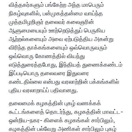
வித்தகர்களும் பங்கேற்ற அந்த மாபெரும்
நிகழ்வுகளில், பன்முகத்தன்மை வாய்ந்த
முத்தமிழறிஞர் தலைவர் கலைஞரின்
ஆளுமையையும் ஊற்றெடுத்துப் பெருகிய
ஆற்றல்களையும் அவை ஏற்படுத்திய அகன்று
விரிந்த தாக்கங்களையும் ஒவ்வொருவரும்
ஒவ்வொரு கோணத்தில் வியந்து
எடுத்துரைத்தபோது, இந்தியத் துணைக்கண்டம்
இப்படியொரு தலைவரை இதுவரை
கண்டதில்லை என்பது வரலாற்றின் பக்கங்களில்
புதிய வரலாறாய்ப் பதிவானது.
தலைமைக் கழகத்தின் புகழ் வணக்கக்
கூட்டங்களைத் தொடர்ந்து, கழகத்தின் மாவட்ட-
ஒன்றிய-நகர- கிளைக் கழகங்கள் சார்பிலும்,
கழகத்தின் பல்வேறு அணிகள் சார்பிலும் புகழ்