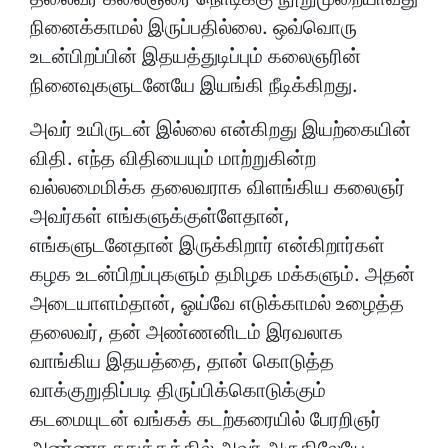
நினைக்காமல் இருப்பதில்லை. ஒவ்வொரு
உடன்பிறப்பின் இதயத்துடிப்பும் கலைஞரின்
நினைவுகளுடனேயே இயங்கி நீடிக்கிறது.
அவர் உயிருடன் இல்லை என்கிறது இயற்கையின்
விதி. எந்த விதியையும் மாற்றுகின்ற
வல்லமைமிக்க தலைவராக விளங்கிய கலைஞர்
அவர்கள் எங்களுக்குள்ளேதான்,
எங்களுடனேதான் இருக்கிறார் என்கிறார்கள்
கழக உடன்பிறப்புகளும் தமிழக மக்களும். அதன்
அடையாளம்தான், ஓய்வே எடுக்காமல் உழைத்த
தலைவர், தன் அண்ணனிடம் இரவலாக
வாங்கிய இதயத்தை, தான் கொடுத்த
வாக்குறுதிப்படி திருப்பிக்கொடுக்கும்
கடமையுடன் வங்கக் கடற்கரையில் பேரறிஞர்