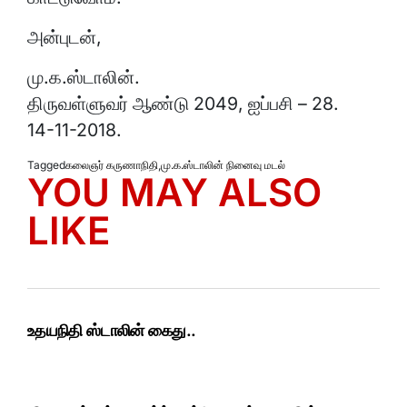
அன்புடன்,
மு.க.ஸ்டாலின்.
திருவள்ளுவர் ஆண்டு 2049, ஐப்பசி – 28.
14-11-2018.
Tagged
கலைஞர் கருணாநிதி
,
மு.க.ஸ்டாலின் நினைவு மடல்
YOU MAY ALSO
LIKE
உதயநிதி ஸ்டாலின் கைது..