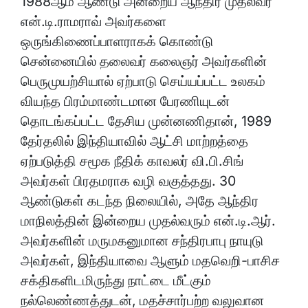
1988ஆம் ஆண்டு அன்றைய ஆந்திர முதல்வர்
என்.டி.ராமராவ் அவர்களை
ஒருங்கிணைப்பாளராகக் கொண்டு
சென்னையில் தலைவர் கலைஞர் அவர்களின்
பெருமுயற்சியால் ஏற்பாடு செய்யப்பட்ட உலகம்
வியந்த பிரம்மாண்டமான பேரணியுடன்
தொடங்கப்பட்ட தேசிய முன்னணிதான், 1989
தேர்தலில் இந்தியாவில் ஆட்சி மாற்றத்தை
ஏற்படுத்தி சமூக நீதிக் காவலர் வி.பி.சிங்
அவர்கள் பிரதமராக வழி வகுத்தது. 30
ஆண்டுகள் கடந்த நிலையில், அதே ஆந்திர
மாநிலத்தின் இன்றைய முதல்வரும் என்.டி.ஆர்.
அவர்களின் மருமகனுமான சந்திரபாபு நாயுடு
அவர்கள், இந்தியாவை ஆளும் மதவெறி-பாசிச
சக்திகளிடமிருந்து நாட்டை மீட்கும்
நல்லெண்ணத்துடன், மதச்சார்பற்ற வலுவான