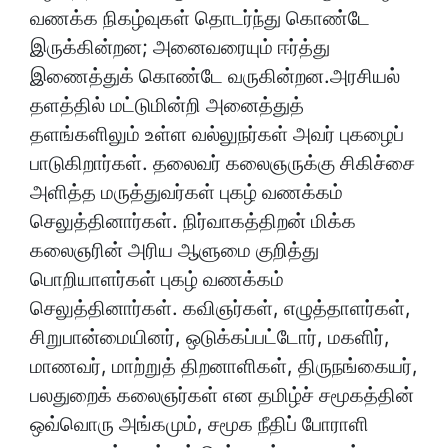
வணக்க நிகழ்வுகள் தொடர்ந்து கொண்டே
இருக்கின்றன; அனைவரையும் ஈர்த்து
இணைத்துக் கொண்டே வருகின்றன.அரசியல்
தளத்தில் மட்டுமின்றி அனைத்துத்
தளங்களிலும் உள்ள வல்லுநர்கள் அவர் புகழைப்
பாடுகிறார்கள். தலைவர் கலைஞருக்கு சிகிச்சை
அளித்த மருத்துவர்கள் புகழ் வணக்கம்
செலுத்தினார்கள். நிர்வாகத்திறன் மிக்க
கலைஞரின் அரிய ஆளுமை குறித்து
பொறியாளர்கள் புகழ் வணக்கம்
செலுத்தினார்கள். கவிஞர்கள், எழுத்தாளர்கள்,
சிறுபான்மையினர், ஒடுக்கப்பட்டோர், மகளிர்,
மாணவர், மாற்றுத் திறனாளிகள், திருநங்கையர்,
பலதுறைக் கலைஞர்கள் என தமிழ்ச் சமூகத்தின்
ஒவ்வொரு அங்கமும், சமூக நீதிப் போராளி