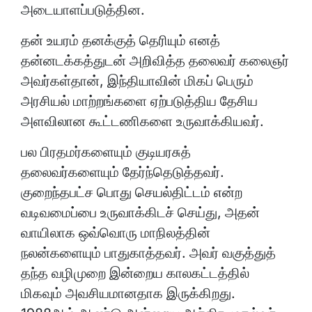
அடையாளப்படுத்தின.
தன் உயரம் தனக்குத் தெரியும் எனத்
தன்னடக்கத்துடன் அறிவித்த தலைவர் கலைஞர்
அவர்கள்தான், இந்தியாவின் மிகப் பெரும்
அரசியல் மாற்றங்களை ஏற்படுத்திய தேசிய
அளவிலான கூட்டணிகளை உருவாக்கியவர்.
பல பிரதமர்களையும் குடியரசுத்
தலைவர்களையும் தேர்ந்தெடுத்தவர்.
குறைந்தபட்ச பொது செயல்திட்டம் என்ற
வடிவமைப்பை உருவாக்கிடச் செய்து, அதன்
வாயிலாக ஒவ்வொரு மாநிலத்தின்
நலன்களையும் பாதுகாத்தவர். அவர் வகுத்துத்
தந்த வழிமுறை இன்றைய காலகட்டத்தில்
மிகவும் அவசியமானதாக இருக்கிறது.