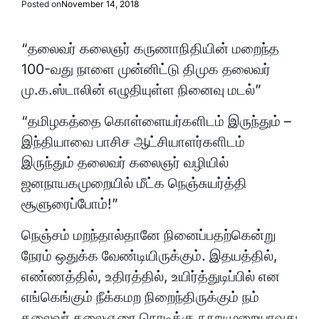
Posted on
November 14, 2018
“தலைவர் கலைஞர் கருணாநிதியின் மறைந்த
100-வது நாளை முன்னிட்டு திமுக தலைவர்
மு.க.ஸ்டாலின் எழுதியுள்ள நினைவு மடல்”
“தமிழகத்தை கொள்ளையர்களிடம் இருந்தும் –
இந்தியாவை பாசிச ஆட்சியாளர்களிடம்
இருந்தும் தலைவர் கலைஞர் வழியில்
ஜனநாயகமுறையில் மீட்க நெஞ்சுயர்த்தி
சூளுரைப்போம்!”
நெஞ்சம் மறந்தால்தானே நினைப்பதற்கென்று
நேரம் ஒதுக்க வேண்டியிருக்கும். இதயத்தில்,
எண்ணத்தில், உதிரத்தில், உயிர்த்துடிப்பில் என
எங்கெங்கும் நீக்கமற நிறைந்திருக்கும் நம்
தலைவர் கலைஞரை நொடிக்கு நூறுமுறையாவது