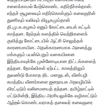
சளைக்காமல் மேற்கொண்ட எதிர்நீச்சல்தான்.
எந்தச் சூழலையும் எதிர்கொள்ளும் கலைஞரின்
துணிவும் வலிவும் வியூகமும்தான்
தி.மு.க.கழகம் எனும் கோட்டையைக் கட்டிக்
காத்தன. தேர்தல் களத்தில் வெற்றிகளைக்
குவித்து கோட்டையில் ஆட்சி செலுத்தக்
காரணமாயின. அதன்காரணமாக அனைத்து
மக்களும் பயன்பெறும் வகையிலான
இந்தியாவுக்கே முன்னோடியான திட்டங்களைத்
தந்தன. தோல்விகள் ஏற்பட்ட காலத்திலும்
துவண்டு போகாத திட மனதுடன், வீண்பழி
சுமத்திய வீணர்களை ஜனநாயக அறவழியில்
விரட்டிடும் வலிமையைத் தந்தன. தமிழ்நாட்டில்
மட்டுமின்றி, இந்திய அரசியலுக்கே வழிகாட்டும்
ஆற்றல் கொண்டவராகத் தலைவர் கலைஞரை