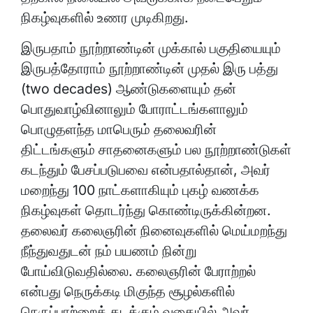
நிகழ்வுகளில் உணர முடிகிறது.
இருபதாம் நூற்றாண்டின் முக்கால் பகுதியையும்
இருபத்தோராம் நூற்றாண்டின் முதல் இரு பத்து
(two decades) ஆண்டுகளையும் தன்
பொதுவாழ்வினாலும் போராட்டங்களாலும்
பொழுதளந்த மாபெரும் தலைவரின்
திட்டங்களும் சாதனைகளும் பல நூற்றாண்டுகள்
கடந்தும் பேசப்படுபவை என்பதால்தான், அவர்
மறைந்து 100 நாட்களாகியும் புகழ் வணக்க
நிகழ்வுகள் தொடர்ந்து கொண்டிருக்கின்றன.
தலைவர் கலைஞரின் நினைவுகளில் மெய்மறந்து
நீந்துவதுடன் நம் பயணம் நின்று
போய்விடுவதில்லை. கலைஞரின் பேராற்றல்
என்பது நெருக்கடி மிகுந்த சூழல்களில்
நெருப்பாற்றைக் கடக்கும் வகையில் அவர்