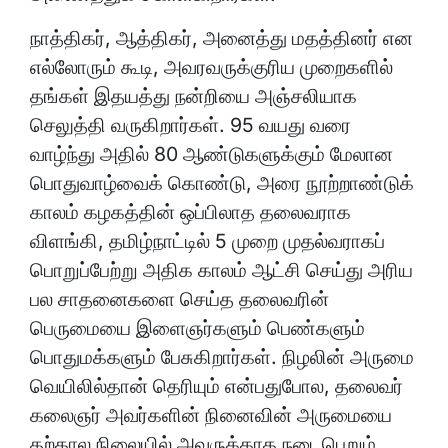
நாத்திகர், ஆத்திகர், அனைத்து மதத்தினர் என
எல்லோரும் கூடி, அவரவருக்குரிய முறைகளில்
தங்கள் இதயத்து நன்றியை அஞ்சலியாக
செலுத்தி வருகிறார்கள். 95 வயது வரை
வாழ்ந்து அதில் 80 ஆண்டுகளுக்கும் மேலான
பொதுவாழ்வைக் கொண்டு, அரை நூற்றாண்டுக்
காலம் கழகத்தின் ஒப்பிலாத தலைவராக
விளங்கி, தமிழ்நாட்டில் 5 முறை முதல்வராகப்
பொறுப்பேற்று அதிக காலம் ஆட்சி செய்து அரிய
பல சாதனைகளை செய்த தலைவரின்
பெருமையை இளைஞர்களும் பெண்களும்
பொதுமக்களும் பேசுகிறார்கள். நிழலின் அருமை
வெயிலில்தான் தெரியும் என்பதுபோல, தலைவர்
கலைஞர் அவர்களின் நினைவின் அருமையை
தற்கால நிலையில் அவருக்காக நடைபெறும்