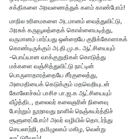
சக்திகளை அரவணைத்துக் களம் காண்போம்!
மாநில உரிமைகளை அடமானம் வைத்துவிட்டு,
அரசுக் கருவூலத்தைக் கொள்ளையடித்து,
வருமானம் பார்ப்பது ஒன்றையே குறிக்கோளாகக்
கொண்டிருக்கும் அ.தி.மு.க. ஆட்சியையும்
-பொய்யான வாக்குறுதிகள் கொடுத்து
மக்களை வஞ்சித்துவிட்டு நாட்டின்
பொருளாதாரத்தையே சீர்குலைத்து,
அமைதியைக் கெடுக்கும் மதவெறியுடன்
கோலோச்சும் பாசிச பா.ஜ.க ஆட்சியையும்
வீழ்த்திட, தலைவர் கலைஞரின் நினைவு
போற்றும் நூறாவது நாளில் நெஞ்சுயர்த்திச்
சூளுரைப்போம்! அவர் வழியில் தொடர்ந்து
செயலாற்றி, தமிழுலகம் மகிழ, வென்று
காட்டுவோம்!