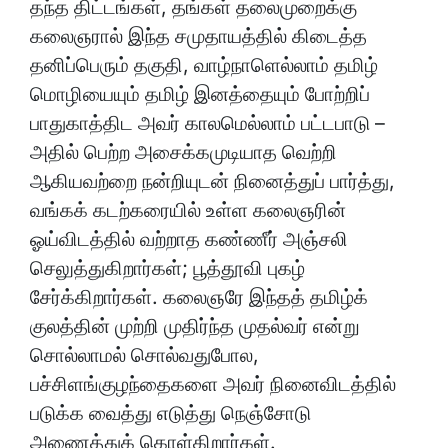
தந்த திட்டங்கள், தங்கள் தலைமுறைக்கு
கலைஞரால் இந்த சமுதாயத்தில் கிடைத்த
தனிப்பெரும் தகுதி, வாழ்நாளெல்லாம் தமிழ்
மொழியையும் தமிழ் இனத்தையும் போற்றிப்
பாதுகாத்திட அவர் காலமெல்லாம் பட்டபாடு –
அதில் பெற்ற அசைக்கமுடியாத வெற்றி
ஆகியவற்றை நன்றியுடன் நினைத்துப் பார்த்து,
வங்கக் கடற்கரையில் உள்ள கலைஞரின்
ஓய்விடத்தில் வற்றாத கண்ணீர் அஞ்சலி
செலுத்துகிறார்கள்; பூத்தூவி புகழ்
சேர்க்கிறார்கள். கலைஞரே இந்தத் தமிழ்க்
குலத்தின் முற்றி முதிர்ந்த முதல்வர் என்று
சொல்லாமல் சொல்வதுபோல,
பச்சிளங்குழந்தைகளை அவர் நினைவிடத்தில்
படுக்க வைத்து எடுத்து நெஞ்சோடு
அணைத்துக் கொள்கிறார்கள்.