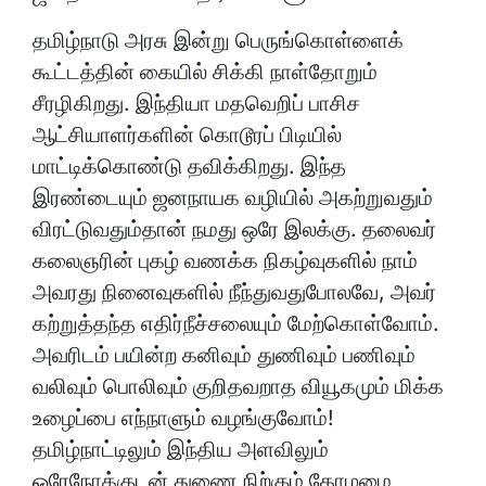
தமிழ்நாடு அரசு இன்று பெருங்கொள்ளைக்
கூட்டத்தின் கையில் சிக்கி நாள்தோறும்
சீரழிகிறது. இந்தியா மதவெறிப் பாசிச
ஆட்சியாளர்களின் கொடூரப் பிடியில்
மாட்டிக்கொண்டு தவிக்கிறது. இந்த
இரண்டையும் ஜனநாயக வழியில் அகற்றுவதும்
விரட்டுவதும்தான் நமது ஒரே இலக்கு. தலைவர்
கலைஞரின் புகழ் வணக்க நிகழ்வுகளில் நாம்
அவரது நினைவுகளில் நீந்துவதுபோலவே, அவர்
கற்றுத்தந்த எதிர்நீச்சலையும் மேற்கொள்வோம்.
அவரிடம் பயின்ற கனிவும் துணிவும் பணிவும்
வலிவும் பொலிவும் குறிதவறாத வியூகமும் மிக்க
உழைப்பை எந்நாளும் வழங்குவோம்!
தமிழ்நாட்டிலும் இந்திய அளவிலும்
ஒரேநோக்குடன் துணை நிற்கும் தோழமை