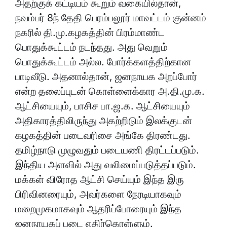
அதற்குக் கட்டியம் கூறும் வகையில்தான்,
நவம்பர் 8ந் தேதி பெரம்பலூர் மாவட்டம் குன்னம்
நகரில் தி.மு.கழகத்தின் பிரம்மாண்ட
பொதுக்கூட்டம் நடந்தது. அது வெறும்
பொதுக்கூட்டம் அல்ல. போர்க்களத்திற்கான
பாடிவீடு. அதனால்தான், ஜனநாயக அறப்போர்
என்ற தலைப்புடன் கொள்ளைக்கார அ.தி.மு.க.
ஆட்சியையும், பாசிச பா.ஜ.க. ஆட்சியையும்
அதிகாரத்திலிருந்து அகற்றிடும் இலக்குடன்
கழகத்தின் படைவரிசை அங்கே திரண்டது.
தமிழ்நாடு முழுவதும் படையணி திரட்டப்படும்.
இந்திய அளவில் அது வலிமைப்படுத்தப்படும்.
மக்கள் விரோத ஆட்சி செய்யும் இந்த இரு
பிரிவினரையும், அவர்களை நேரடியாகவும்
மறைமுகமாகவும் ஆதரிப்போரையும் இந்த
ஜனநாயகப் படை எதிர்கொள்ளும்.