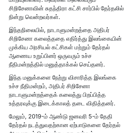
சிறிசேனாவின் சுதந்திரா கட்சி சார்பில் தேர்தலில்
நின்று வென்றவர்கள்.
இந்தநிலையில், நாடாளுமன்றத்தை அதிபர்
சிறிசேனா கலைத்ததை எதிர்த்து இலங்கையின்
முக்கிய அரசியல் கட்சிகள் மற்றும் தேர்தல்
ஆணைய உறுப்பினர் ஒருவரும் உச்ச
நீதிமன்றத்தில் மனுத்தாக்கல் செய்தனர்.
இந்த மனுக்களை நேற்று விசாரித்த இலங்கை
உச்ச நீதிமன்றம், அதிபர் சிறிசேனா
நாடாளுமன்றத்தைக் கலைத்து பிறப்பித்த
உத்தரவுக்கு இடைக்காலத் தடை விதித்தனர்.
மேலும், 2019-ம் ஆண்டு ஜனவரி 5-ம் தேதி
தேர்தல் நடத்துவதற்கான ஏற்பாடுகளை தேர்தல்