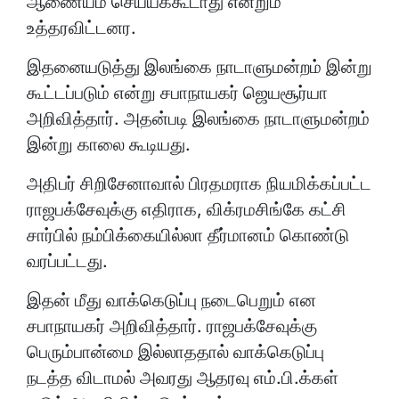
ஆணையம் செய்யக்கூடாது என்றும்
உத்தரவிட்டனர.
இதனையடுத்து இலங்கை நாடாளுமன்றம் இன்று
கூட்டப்படும் என்று சபாநாயகர் ஜெயசூர்யா
அறிவித்தார். அதன்படி இலங்கை நாடாளுமன்றம்
இன்று காலை கூடியது.
அதிபர் சிறிசேனாவால் பிரதமராக நியமிக்கப்பட்ட
ராஜபக்சேவுக்கு எதிராக, விக்ரமசிங்கே கட்சி
சார்பில் நம்பிக்கையில்லா தீர்மானம் கொண்டு
வரப்பட்டது.
இதன் மீது வாக்கெடுப்பு நடைபெறும் என
சபாநாயகர் அறிவித்தார். ராஜபக்சேவுக்கு
பெரும்பான்மை இல்லாததால் வாக்கெடுப்பு
நடத்த விடாமல் அவரது ஆதரவு எம்.பி.க்கள்