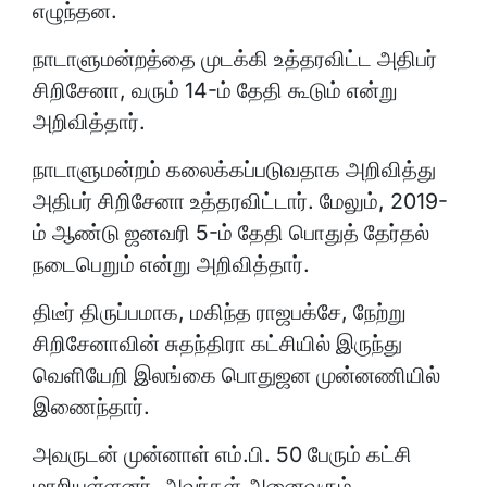
எழுந்தன.
நாடாளுமன்றத்தை முடக்கி உத்தரவிட்ட அதிபர்
சிறிசேனா, வரும் 14-ம் தேதி கூடும் என்று
அறிவித்தார்.
நாடாளுமன்றம் கலைக்கப்படுவதாக அறிவித்து
அதிபர் சிறிசேனா உத்தரவிட்டார். மேலும், 2019-
ம் ஆண்டு ஜனவரி 5-ம் தேதி பொதுத் தேர்தல்
நடைபெறும் என்று அறிவித்தார்.
திடீர் திருப்பமாக, மகிந்த ராஜபக்சே, நேற்று
சிறிசேனாவின் சுதந்திரா கட்சியில் இருந்து
வெளியேறி இலங்கை பொதுஜன முன்னணியில்
இணைந்தார்.
அவருடன் முன்னாள் எம்.பி. 50 பேரும் கட்சி
மாறியுள்ளனர். அவர்கள் அனைவரும்