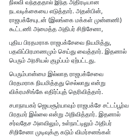
நிலவி வந்தததால் இந்த அதிரடியான
நடவடிக்கையை எடுத்தார். அதன்பின்,
ராஜபக்சேயுடன் (இலங்கை மக்கள் முன்னணி)
கூட்டணி அமைத்த அதிபர் சிறிசேனா,
புதிய பிரதமராக ராஜபக்சேவை நியமித்து,
பதவிப்பிரமாணமும் செய்து வைத்தார். இதனால்
பெரும் அரசியல் குழப்பம் ஏற்பட்டது.
பெரும்பான்மை இல்லாத ராஜபக்சேவை
பிரதமராக நியமித்தது செல்லாது என்று
விக்ரமசிங்கே எதிர்ப்புத் தெரிவித்தார்.
சபாநாயகர் ஜெயசூர்யாவும் ராஜபக்சே சட்டப்பூர்வ
பிரதமர் இல்லை என்று அறிவித்தார். இதனால்
சர்வதேச அளவிலும், உள்நாட்டிலும் அதிபர்
சிறிசேனா முடிவுக்கு கடும் விமர்சனங்கள்