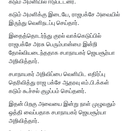
கடும் அமளியில் ஈடுபட்டனர்.
கடும் அமளிக்கு இடையே, ராஜபக்சே அவையில்
இருந்து வெளிநடப்பு செய்தார்.
இதைத்தொடர்ந்து குரல் வாக்கெடுப்பில்
ராஜபக்சே அரசு பெரும்பான்மை இன்றி
தோல்வியடைந்ததாக சபாநாயகர் ஜெயசூர்யா
அறிவித்தார்.
சபாநாயகர் அறிவிப்பை வெளியிட எதிர்ப்பு
தெரிவித்து ராஜ பக்சே ஆதரவு எம்.பி.க்கள்
கடும் கூச்சல் குழப்பம் செய்தனர்.
இதன் பிறகு அவையை இன்று நாள் முழுவதும்
ஒத்தி வைப்பதாக சபாநாயகர் ஜெயசூர்யா
அறிவித்தார்.