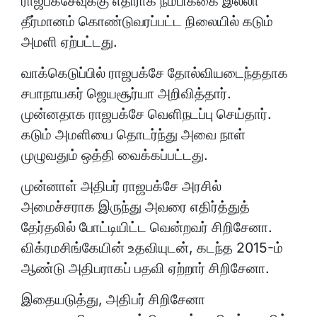
ராஜபக்சேவுக்கு எதிராக நம்பிக்கை இல்லா
தீர்மானம் கொண்டுவரப்பட்ட நிலையில் கடும்
அமளி ஏற்பட்டது.
வாக்கெடுப்பில் ராஜபக்சே தோல்வியடைந்ததாக
சபாநாயகர் ஜெயசூர்யா அறிவித்தார்.
முன்னதாக ராஜபக்சே வெளிநடப்பு செய்தார்.
கடும் அமளியை தொடர்ந்து அவை நாள்
முழுவதும் ஒத்தி வைக்கப்பட்டது.
முன்னாள் அதிபர் ராஜபக்சே அரசில்
அமைச்சராக இருந்து அவரை எதிர்த்துத்
தேர்தலில் போட்டியிட்ட வென்றவர் சிறிசேனா.
விக்ரமசிங்கேயின் உதவியுடன், கடந்த 2015-ம்
ஆண்டு அதிபராகப் பதவி ஏற்றார் சிறிசேனா.
இதையடுத்து, அதிபர் சிறிசேனா