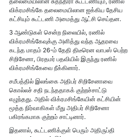
தலைமையிலான சுதந்திரா கூட்டணியும், ரணில்
விக்ரமசிங்கே தலைமையிலான ஐக்கிய தேசிய
கட்சியும் கூட்டணி அமைத்து ஆட்சி செய்தன.
3 ஆண்டுகள் சென்ற நிலையில், ரணில்
விக்ரமசிங்கேவுக்கு அளித்து வந்த ஆதரவை
கடந்த மாதம் 26-ம் தேதி திடீரென வாபஸ் பெற்ற
சிறிசேனா, பிரதமர் பதவியில் இருந்து ரணில்
விக்ரமசிங்கேவை நீக்கினார்.
சமீபத்தில் இலங்கை அதிபர் சிறிசேனாவை
கொல்லச் சதி நடந்ததாகக் குற்றச்சாட்டு
எழுந்தது. அதில் விக்ரமசிங்கேயின் கட்சியின்
மூத்த நிர்வாகிகள் மீது அதிபர் சிறிசேனா
பகிரங்கமாக குற்றம் சாட்டினார்.
இதனால், கூட்டணிக்குள் பெரும் அதிருப்தி