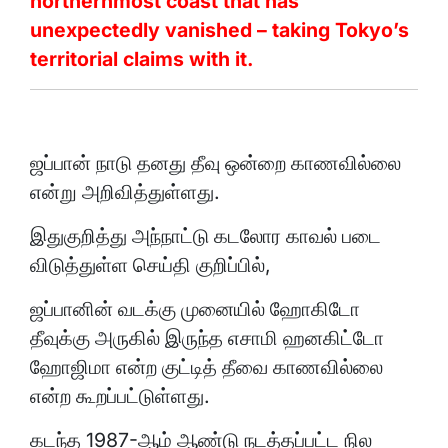
northernmost coast that has
unexpectedly vanished – taking Tokyo’s
territorial claims with it.
ஜப்பான் நாடு தனது தீவு ஒன்றை காணவில்லை
என்று அறிவித்துள்ளது.
இதுகுறித்து அந்நாட்டு கடலோர காவல் படை
விடுத்துள்ள செய்தி குறிப்பில்,
ஜப்பானின் வடக்கு முனையில் ஹோகிடோ
தீவுக்கு அருகில் இருந்த எசாமி ஹனகிட்டோ
ஹோஜிமா என்ற குட்டித் தீவை காணவில்லை
என்ற கூறப்பட்டுள்ளது.
கடந்த 1987-ஆம் ஆண்டு நடத்தப்பட்ட நில