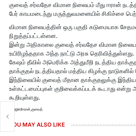
குவைத் சர்வதேச விமான நிலையம் மீது ஈரான் நடத்திய
பேர் காயமடைந்து மருத்துவமனையில் சிகிச்சை பெற்
விமான நிலையத்தின் ஒரு பகுதி கடுமையாக சேதமடை
நிறுத்தப்பட்டள்ளன.
இன்று அதிகாலை குவைத் சர்வதேச விமான நிலையம் ம
உயிரிழந்ததாக அந்த நாட்டு அரசு தெரிவித்துள்ளது.
கேஷம் தீவில் அமெரிக்க அத்துமீறி நடத்திய தாக்க
தாக்குதல் நடத்தியதால் மத்திய கிழக்கு நாடுகளில்
இந்நிலையில் குவைத் மீதான தாக்குதலுக்கு இந்திய
உள்கட்டமைப்புகள் குறிவைக்கப்படக் கூடாது என்று 
கூறியுள்ளது.
Tagged
ஈரான்
,
குவைத்
YOU MAY ALSO LIKE