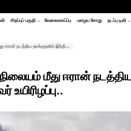
்வி
சிறப்புப் பகுதி
வேலைவாய்ப்பு
பழைய சோறு
நடப்பு டிவி
திய தாக்குதலில் இந்தியர் ஒருவர் உயிரிழப்பு..
ிலையம் மீது ஈரான் நடத்தி
் உயிரிழப்பு..