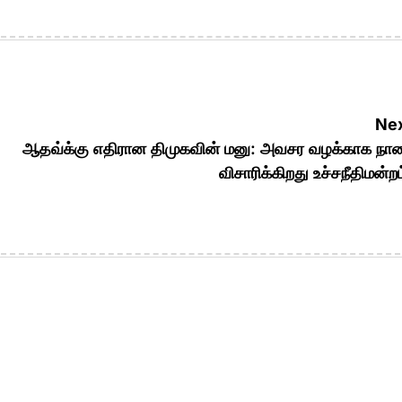
Nex
ஆதவ்க்கு எதிரான திமுகவின் மனு: அவசர வழக்காக நா
விசாரிக்கிறது உச்சநீதிமன்றம