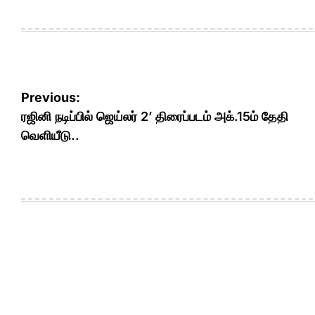
Post
Previous:
navigation
ரஜினி நடிப்பில் ஜெய்லர் 2’ திரைப்படம் அக்.15ம் தேதி
வெளியீடு..