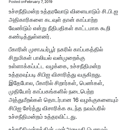
Posted on
February 7, 2019
உச்சநீதிமன்ற உத்தரவோடு விளையாடும் சி.பி.ஐ
அதிகாரிகளை கடவுள் தான் காப்பாற்ற
வேண்டும் என்று நீதிபதிகள் காட்டமாக கூறி
கண்டித்துள்ளனர்.
பீகாரின் முசாஃபர்பூர் நகரில் காப்பகத்தில்
சிறுமிகள் பாலியல் வன்முறைக்கு
உள்ளாக்கப்பட்ட வழக்கை, உச்சநீதிமன்ற
உத்தரவுப்படி சிபிஐ விசாரித்து வருகிறது.
இதேபோல, பீகாரில் சிறார்கள், பெண்கள்,
முதியோர் காப்பகங்களில் நடைபெற்ற
அத்துமீறல்கள் தொடர்பான 16 வழக்குகளையும்
சிபிஐ சேர்த்து விசாரிக்க கடந்த நவம்பரில்
உச்சநீதிமன்றம் உத்தரவிட்டது.
உச்சநீதிமன்றத்தின் முன்அனுமதி பெறாமல்