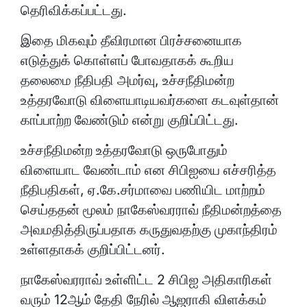
தெரிவிக்கப்பட்டது.
இதை மிகவும் தீவிரமான பிரச்சனையாக
எடுத்துக் கொள்ளப் போவதாகக் கூறிய
தலைமை நீதிபதி அமர்வு, உச்சநீதிமன்ற
உத்தரவோடு விளையாடியவர்களை கடவுள்தான்
காப்பாற்ற வேண்டும் என்று குறிப்பிட்டது.
உச்சநீதிமன்ற உத்தரவோடு ஒருபோதும்
விளையாட வேண்டாம் என சிபிஐயை எச்சரித்த
நீதிபதிகள், ஏ.கே.சர்மாவை பணியிட மாற்றம்
செய்ததன் மூலம் நாகேஸ்வரராவ் நீதிமன்றத்தை
அவமதித்திருப்பதாக கருதுவதற்கு முகாந்திரம்
உள்ளதாகக் குறிப்பிட்டனர்.
நாகேஸ்வரராவ் உள்ளிட்ட 2 சிபிஐ அதிகாரிகள்
வரும் 12ஆம் தேதி நேரில் ஆஜராகி விளக்கம்