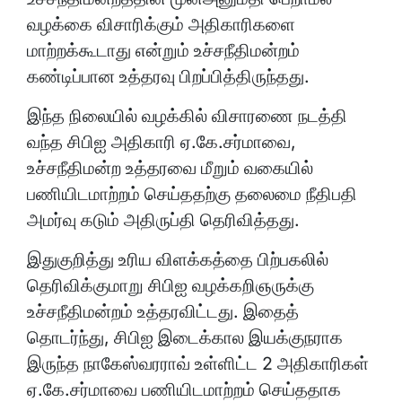
வழக்கை விசாரிக்கும் அதிகாரிகளை
மாற்றக்கூடாது என்றும் உச்சநீதிமன்றம்
கண்டிப்பான உத்தரவு பிறப்பித்திருந்தது.
இந்த நிலையில் வழக்கில் விசாரணை நடத்தி
வந்த சிபிஐ அதிகாரி ஏ.கே.சர்மாவை,
உச்சநீதிமன்ற உத்தரவை மீறும் வகையில்
பணியிடமாற்றம் செய்ததற்கு தலைமை நீதிபதி
அமர்வு கடும் அதிருப்தி தெரிவித்தது.
இதுகுறித்து உரிய விளக்கத்தை பிற்பகலில்
தெரிவிக்குமாறு சிபிஐ வழக்கறிஞருக்கு
உச்சநீதிமன்றம் உத்தரவிட்டது. இதைத்
தொடர்ந்து, சிபிஐ இடைக்கால இயக்குநராக
இருந்த நாகேஸ்வரராவ் உள்ளிட்ட 2 அதிகாரிகள்
ஏ.கே.சர்மாவை பணியிடமாற்றம் செய்ததாக