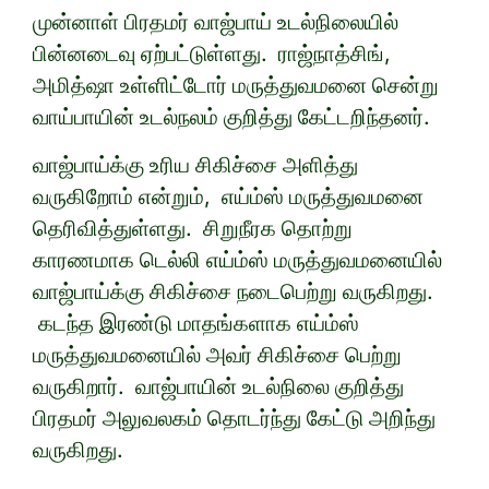
முன்னாள் பிரதமர் வாஜ்பாய் உடல்நிலையில்
பின்னடைவு ஏற்பட்டுள்ளது. ராஜ்நாத்சிங்,
அமித்ஷா உள்ளிட்டோர் மருத்துவமனை சென்று
வாய்பாயின் உடல்நலம் குறித்து கேட்டறிந்தனர்.
வாஜ்பாய்க்கு உரிய சிகிச்சை அளித்து
வருகிறோம் என்றும், எய்ம்ஸ் மருத்துவமனை
தெரிவித்துள்ளது. சிறுநீரக தொற்று
காரணமாக டெல்லி எய்ம்ஸ் மருத்துவமனையில்
வாஜ்பாய்க்கு சிகிச்சை நடைபெற்று வருகிறது.
கடந்த இரண்டு மாதங்களாக எய்ம்ஸ்
மருத்துவமனையில் அவர் சிகிச்சை பெற்று
வருகிறார். வாஜ்பாயின் உடல்நிலை குறித்து
பிரதமர் அலுவலகம் தொடர்ந்து கேட்டு அறிந்து
வருகிறது.