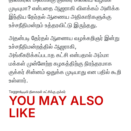
முடியுமா? என்பதை ஆஜராகி விளக்கம் அளிக்க
இந்திய தேர்தல் ஆணைய அதிகாரிகளுக்கு
உச்சநீதிமன்றம் உத்தரவிட்டு இருந்தது.
அதன்படி தேர்தல் ஆணைய வழக்கறிஞர் இன்று
உச்சநீதிமன்றத்தில் ஆஜராகி,
அங்கீகரிக்கப்படாத கட்சி என்பதால் அம்மா
மக்கள் முன்னேற்ற கழகத்திற்கு நிரந்தரமாக
குக்கர் சின்னம் ஒதுக்க முடியாது என பதில் கூறி
உள்ளார்.
Tagged
டிடிவி தினகரன் கட்சிக்கு குக்கர்
YOU MAY ALSO
LIKE