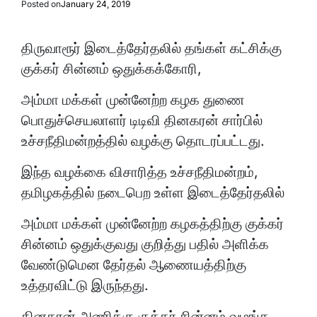
Posted on
January 24, 2019
திருவாரூர் இடைத்தேர்தலில் தங்கள் கட்சிக்கு
குக்கர் சின்னம் ஒதுக்கக்கோரி,
அம்மா மக்கள் முன்னேற்ற கழக துணை
பொதுச்செயலாளர் டிடிவி தினகரன் சார்பில்
உச்சநீதிமன்றத்தில் வழக்கு தொடரப்பட்டது.
இந்த வழக்கை விசாரித்த உச்சநீதிமன்றம்,
தமிழகத்தில் நடைபெற உள்ள இடைத்தேர்தலில்
அம்மா மக்கள் முன்னேற்ற கழகத்திற்கு குக்கர்
சின்னம் ஒதுக்குவது குறித்து பதில் அளிக்க
வேண்டுமென தேர்தல் ஆணையத்திற்கு
உத்தரவிட்டு இருந்தது.
தினகரன் அணிக்கு குக்கர் சின்னம் வழங்க