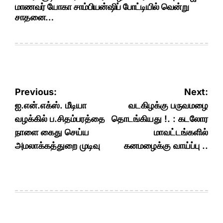
மாணவர் யோகா சாம்பியன்ஷிப் போட்டியில் வென்று
சாதனை…
Post
Previous:
Next:
navigation
ஐ.என்.எக்ஸ். மீடியா
வடகிழக்கு பருவமழை
வழக்கில் ப.சிதம்பரத்தை
தொடங்கியது !. : கடலோர
நாளை கைது செய்ய
மாவட்டங்களில்
அமலாக்கத்துறை முடிவு
கனமழைக்கு வாய்ப்பு ..