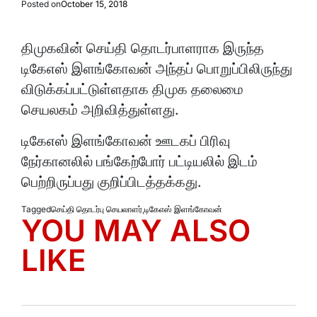
Posted on
October 15, 2018
திமுகவின் செய்தி தொடர்பாளராக இருந்த
டிகேஎஸ் இளங்கோவன் அந்தப் பொறுப்பிலிருந்து
விடுக்கப்பட்டுள்ளதாக திமுக தலைமை
செயலகம் அறிவித்துள்ளது.
டிகேஎஸ் இளங்கோவன் ஊடகப் பிரிவு
நேர்கானலில் பங்கேற்போர் பட்டியலில் இடம்
பெற்றிருப்பது குறிப்பிடத்தக்கது.
Tagged
செய்தி தொடர்பு செயலாளர்
,
டிகேஎஸ் இளங்கோவன்
YOU MAY ALSO
LIKE