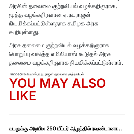
அரசின் தலைமை குற்றவியல் வழக்கறிஞராக,
மூத்த வழக்கறிஞரான ஏ.நடராஜன்
நியமிக்கப்பட்டுள்ளதாக தமிழக அரசு
கூறியுள்ளது.
அரசு தலைமை குற்றவியல் வழக்கறிஞராக
பொறுப்பு வகித்த எமிலியாஸ் கூடுதல் அரசு
தலைமை வழக்கறிஞராக நியமிக்கப்பட்டுள்ளார்.
Tagged
எமிலியாஸ்
,
ஏ.நடராஜன்
,
தலைமை குற்றவியல்
YOU MAY ALSO
LIKE
கடலுக்கு அடியில 250 மீட்டர் ஆழத்தில் ரவுண்டானா…