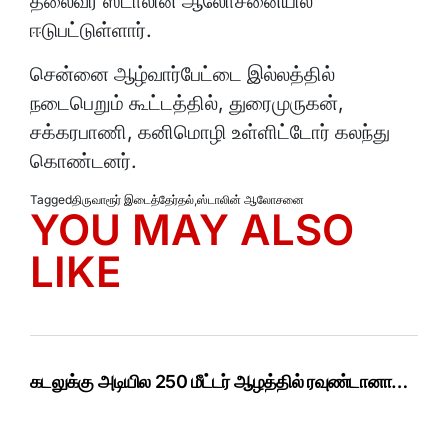
தலைவர் ஸ்டாலின் ஆலோசனையில்
ஈடுபட்டுள்ளார்.
சென்னை ஆழ்வார்பேட்டை இல்லத்தில்
நடைபெறும் கூட்டத்தில், துரைமுருகன்,
சக்கரபாணி, கனிமொழி உள்ளிட்டோர் கலந்து
கொண்டனர்.
Tagged
திருவாரூர் இடைத்தேர்தல்
,
ஸ்டாலின் ஆலோசனை
YOU MAY ALSO
LIKE
கடலுக்கு அடியில 250 மீட்டர் ஆழத்தில் ரவுண்டானா…