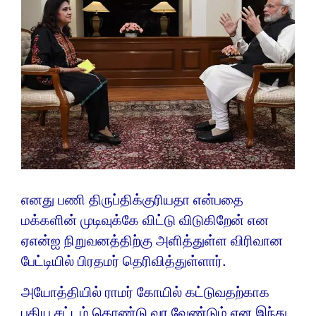
எனது பணி திருப்திக்குரியதா என்பதை
மக்களின் முடிவுக்கே விட்டு விடுகிறேன் என
ஏஎன்ஐ நிறுவனத்திற்கு அளித்துள்ள விரிவான
பேட்டியில் பிரதமர் தெரிவித்துள்ளார்.
அயோத்தியில் ராமர் கோயில் கட்டுவதற்காக
புதிய சட்டம் கொண்டு வர வேண்டும் என இந்து