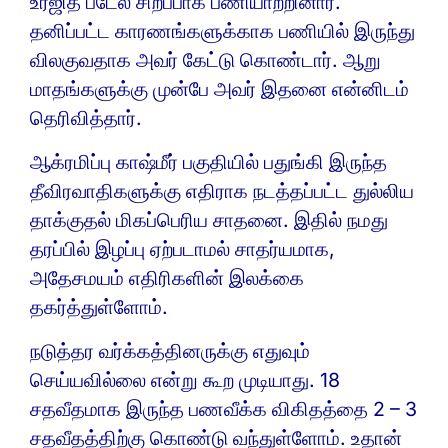
உர்ஜித் படேல் சிறப்பாக பணியாற்றினார்.
தனிப்பட்ட காரணங்களுக்காக பணியில் இருந்து
விலகுவதாக அவர் கேட்டு கொண்டார். ஆறு
மாதங்களுக்கு முன்பே அவர் இதனை என்னிடம்
தெரிவித்தார்.
ஆக்ரமிப்பு காஷ்மீர் பகுதியில் பதுங்கி இருந்த
தீவிரவாதிகளுக்கு எதிராக நடத்தப்பட்ட துல்லிய
தாக்குதல் மிகப்பெரிய சாதனை. இதில் நமது
தரப்பில் இழப்பு ஏற்படாமல் சாதர்யமாக,
அதேசமயம் எதிரிகளின் இலக்கை
தகர்த்துள்ளோம்.
நடுத்தர வர்க்கத்தினருக்கு எதுவும்
செய்யவில்லை என்று கூற முடியாது. 18
சதவீதமாக இருந்த பணவீக்க விகிதத்தை 2 – 3
சதவீதத்திற்கு கொண்டு வந்துள்ளோம். உதான்