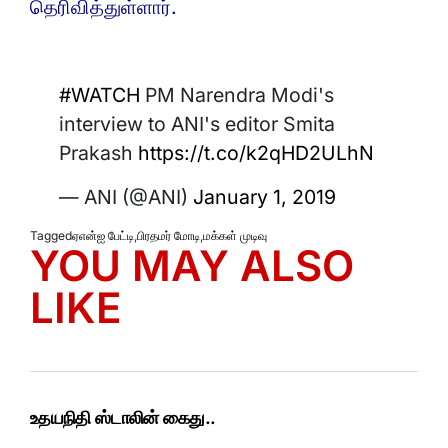
தெரிவித்துள்ளார்.
#WATCH
PM Narendra Modi's
interview to ANI's editor Smita
Prakash
https://t.co/k2qHD2ULhN
— ANI (@ANI)
January 1, 2019
Tagged
ஏஎன்ஐ பேட்டி
,
பிரதமர் மோடி
,
மக்கள் முடிவு
YOU MAY ALSO
LIKE
உதயநிதி ஸ்டாலின் கைது..