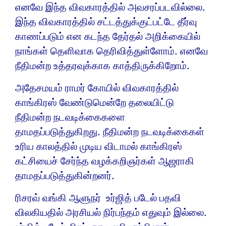
எனவே இந்த விவகாரத்தில் அவசரப்படவில்லை.
இந்த விவகாரத்தில் சட்டத்துக்குட்பட்டே தீர்வு
காணப்படும் என கடந்த தேர்தல் அறிக்கையில்
நாங்கள் தெளிவாக தெரிவித்துள்ளோம். எனவே
நீதிமன்ற உத்தரவுக்காக காத்திருக்கிறோம்.
அதேசமயம் ராமர் கோயில் விவகாரத்தில்
காங்கிரஸ் வேண்டுமென்றே தலையிட்டு
நீதிமன்ற நடவடிக்கைகளை
தாமதப்படுத்துகிறது. நீதிமன்ற நடவடிக்கைகள்
உரிய காலத்தில் முடிய விடாமல் காங்கிரஸ்
கட்சியைச் சேர்ந்த வழக்கறிஞர்கள் ஆஜராகி
தாமதப்படுத்துகின்றனர்.
ரிசரவ் வங்கி ஆளுநர் உர்ஜித் படேல் பதவி
விலகியதில் அரசியல் நிர்பந்தம் எதுவும் இல்லை.