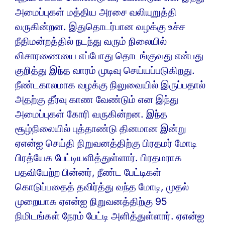
அமைப்புகள் மத்திய அரசை வலியுறுத்தி
வருகின்றன. இதுதொடர்பான வழக்கு உச்ச
நீதிமன்றத்தில் நடந்து வரும் நிலையில்
விசாரணையை எப்போது தொடங்குவது என்பது
குறித்து இந்த வாரம் முடிவு செய்யப்படுகிறது.
நீண்டகாலமாக வழக்கு நிலுவையில் இருப்பதால்
அதற்கு தீர்வு காண வேண்டும் என இந்து
அமைப்புகள் கோரி வருகின்றன. இந்த
சூழ்நிலையில் புத்தாண்டு தினமான இன்று
ஏஎன்ஐ செய்தி நிறுவனத்திற்கு பிரதமர் மோடி
பிரத்யேக பேட்டியளித்துள்ளார். பிரதமராக
பதவியேற்ற பின்னர், நீண்ட பேட்டிகள்
கொடுப்பதைத் தவிர்த்து வந்த மோடி, முதல்
முறையாக ஏஎன்ஐ நிறுவனத்திற்கு 95
நிமிடங்கள் நேரம் பேட்டி அளித்துள்ளார். ஏஎன்ஐ