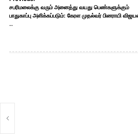
navigation
சபரிமலைக்கு வரும் அனைத்து வயது பெண்களுக்கும்
பாதுகாப்பு அளிக்கப்படும்: கேரள முதல்வர் பினராயி விஜய
..
ு