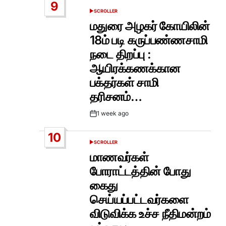
9
SCROLLER
POSTED
IN
மதுரை அழகர் கோயிலின்
18ம் படி கருப்பண்ணசாமி
நடை திறப்பு :
ஆயிரக்கணக்கான
பக்தர்கள் சாமி
தரிசனம்…
1 week ago
Post
Date
10
SCROLLER
POSTED
IN
மாணவர்கள்
போராட்டத்தின் போது
கைது
செய்யப்பட்டவர்களை
விடுவிக்க உச்ச நீதிமன்றம்