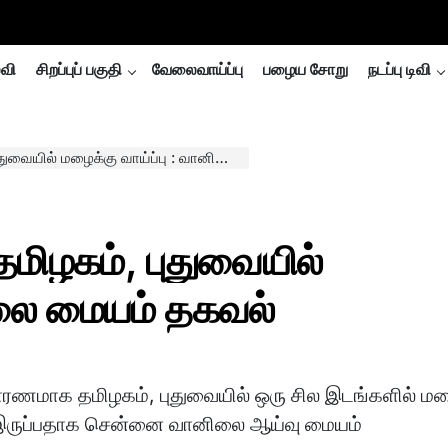
்வி
சிறப்புப் பகுதி
வேலைவாய்ப்பு
பழைய சோறு
நடப்பு டிவி
மழைக்கு வாய்ப்பு : வானிலை மையம் தகவல்
ிழகம், புதுவையில்
ிலை மையம் தகவல்
ரணமாக தமிழகம், புதுவையில் ஒரு சில இடங்களில் ம
ு இருப்பதாக சென்னை வானிலை ஆய்வு மையம்