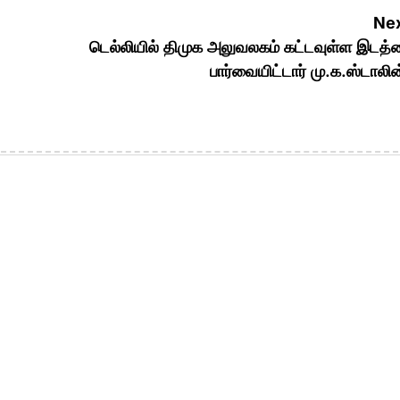
Nex
டெல்லியில் திமுக அலுவலகம் கட்டவுள்ள இடத
பார்வையிட்டார் மு.க.ஸ்டாலின