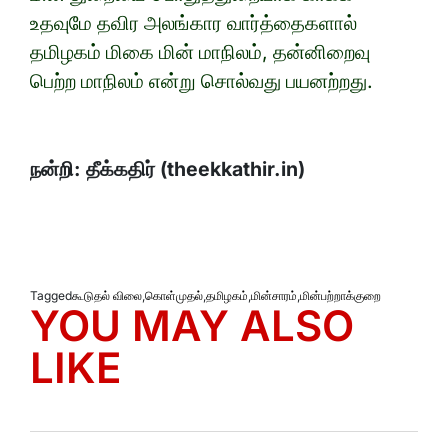
உதவுமே தவிர அலங்கார வார்த்தைகளால்
தமிழகம் மிகை மின் மாநிலம், தன்னிறைவு
பெற்ற மாநிலம் என்று சொல்வது பயனற்றது.
நன்றி: தீக்கதிர் (theekkathir.in)
Tagged
கூடுதல் விலை
,
கொள்முதல்
,
தமிழகம்
,
மின்சாரம்
,
மின்பற்றாக்குறை
YOU MAY ALSO
LIKE