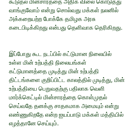
கூடுதல் மின்சாரத்தை அதிக விலை கொடுத்து
வாங்குவோம் என்று சொல்வது மக்கள் நலனில்
அக்கறையற்ற போக்கே தமிழக அரசு
கடைபிடிக்கிறது என்பது தெளிவாக தெரிகிறது.
இப்போது கூட நடப்பில் கட்டுமான நிலையில்
உள்ள மின் உற்பத்தி நிலையங்கள்
கட்டுமானத்தை முடித்து மின் உற்பத்தி
திட்டங்களை குறிப்பிட்ட காலத்தில் முடித்து, மின்
உற்பத்தியை பெறுவதற்கு பதிலாக வெளி
மார்க்கெட்டில் மின்சாரத்தை கொள்முதல்
செய்வதே தனக்கு சாதகமாக அமையும் என்று
எண்ணுகிறதே என்ற ஐயப்பாடு மக்கள் மத்தியில்
எழத்தானே செய்யும்.