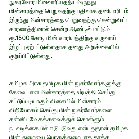
நுகர்வோர் மின்வாரியத்திடமிருந்து
மின்சாரத்தை பெறுவதற்கு பதிலாக தனியாரிடம்
இருந்து மின்சாரத்தை பெறுவதற்கு சென்றுவிட்ட
காரணத்தினால் சென்ற ஆண்டில் மட்டும்
ரூ.1500 கோடி மின் வாரியத்திற்கு வருவாய்
இழப்பு ஏற்பட்டுள்ளதாக தனது அறிக்கையில்
குறிப்பிட்டுள்ளது.
தமிழக அரசு தமிழக மின் நுகர்வோர்களுக்கு
தேவையான மின்சாரத்தை உற்பத்தி செய்து
கட்டுப்படியாகும் விலையில் மின்சாரம்
விநியோகம் செய்து மின் நுகர்வோர்களை
தன்னிடமே தக்கவைத்துக் கொள்ளும்
நடவடிக்கையில் ஈடுபடுவது என்பதுதான் தமிழக
மின் துறையை பொதுத்துறையாக காக்க