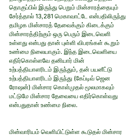
தொகுப்பில் இருந்து பெறும் மின்சாரத்தையும்
சேர்த்தால் 13,281 மெகாவாட்டே என்பதிலிருந்து
தமிழக மின்சாரத் தேவைக்கும் கிடைக்கும்
மின்சாரத்திற்கும் ஒரு பெரும் இடைவெளி
உள்ளது என்பது தான் புள்ளி விபரங்கள் கூறும்
உண்மை நிலையாகும். இந்த இடைவெளியை
எதிர்கொள்ளவே தனியார் மின்
உற்பத்தியாளரிடம் இருந்தும், தன் பயனீட்டு
உற்பத்தியாளரிடம் இருந்து (கேப்டிவ் ஜென
ரோஷன்) மின்சார கொள்முதல் மூலமாகவும்
மட்டுமே மின்சார தேவையை எதிர்கொள்வது
என்பதுதான் உண்மை நிலை.
மின்வாரியம் வெளியிட்டுள்ள கூடுதல் மின்சார