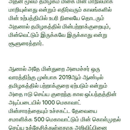
அதன் மூலம் தமிழகம் மிகை மின் மாநிலமாக
மாறியுள்ளது என்றும் எதிர்வரும் காலங்களில்
மின் உற்பத்தியில் உபரி நிலையே தொடரும்
அதனால் தமிழகத்தில் மின்பற்றாக்குறையும்,
மின்வெட்டும் இருக்கவே இருக்காது என்று
சூளுரைத்தார்.
ஆனால் அதே மின்துறை அமைச்சர் ஒரு
வாரத்திற்கு முன்பாக 2019ஆம் ஆண்டில்
தமிழகத்தில் பற்றாக்குறை ஏற்படும் என்றும்
அதை ஈடு செய்ய குறைந்த கால ஒப்பந்தத்தின்
அடிப்படையில் 1000 மெகாவாட்
மின்சாரத்தையும் உச்சகட்ட தேவையை
சமாளிக்க 500 மெகாவாட்டும் மின் கொள்முதல்
செய்ய உத்தேசித்துள்ளதாக அறிவிப்பினை