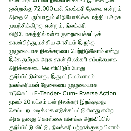
உள்ள அனல் மின் நிலையங்களை இயக்க நாள்
ஒன்றுக்கு 72.000 டன் நிலக்கரி தேவை என்றும்
அதை பெரும்பாலும் விநியோகிக்க மத்திய அரசு
முயற்சிக்கிறது என்றும், நிலக்கரி
விநியோகத்தில் உள்ள குறையைச்சுட்டிக்
காண்பித்து,மத்திய அரசிடம் இருந்து
முழுமையாக நிலக்கரியை பெற்றிடுவோம் என்று
இதே தமிழக அரசு தான் நிலக்கரி சம்பந்தமாக
அறிக்கையை வெளியிடும் போது
குறிப்பிட்டுள்ளது. இதுமட்டுமல்லாமல்
நிலக்கரியின் தேவையை முழுமையாக
ஈடுசெய்ய E-Tender- Cum- Rverse Action
மூலம் 20 லட்சம் டன் நிலக்கரி இறக்குமதி
செய்ய நடவடிக்கை எடுக்கப்பட்டுள்ளது என்ற
அரசு தனது கொள்கை விளக்க அறிவிப்பில்
குறிப்பிட்டு விட்டு, நிலக்கரி பற்றாக்குறையினால்