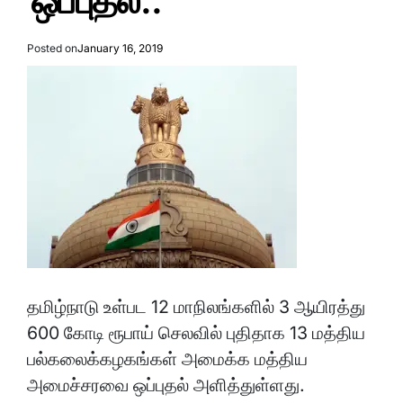
ஒப்புதல்..
Posted on
January 16, 2019
தமிழ்நாடு உள்பட 12 மாநிலங்களில் 3 ஆயிரத்து
600 கோடி ரூபாய் செலவில் புதிதாக 13 மத்திய
பல்கலைக்கழகங்கள் அமைக்க மத்திய
அமைச்சரவை ஒப்புதல் அளித்துள்ளது.