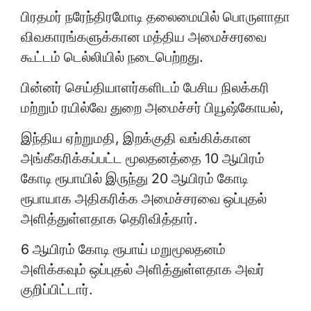
பிரதமர் நரேந்திரமோடி தலைமையில் பொருளாதா
விவகாரங்களுக்கான மத்திய அமைச்சரவை
கூட்டம் டெல்லியில் நடைபெற்றது.
பின்னர் செய்தியாளர்களிடம் பேசிய நிலக்கரி
மற்றும் ரயில்வே துறை அமைச்சர் பியூஷ்கோயல்,
இந்திய ஏற்றுமதி, இறக்குதி வங்கிக்கான
அங்கீகரிக்கப்பட்ட மூலதனத்தை 10 ஆயிரம்
கோடி ரூபாயில் இருந்து 20 ஆயிரம் கோடி
ரூபாயாக அதிகரிக்க அமைச்சரவை ஒப்புதல்
அளித்துள்ளதாக தெரிவித்தார்.
6 ஆயிரம் கோடி ரூபாய் மறுமூலதனம்
அளிக்கவும் ஒப்புதல் அளித்துள்ளதாக அவர்
குறிப்பிட்டார்.