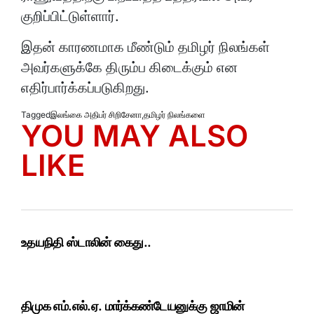
குறிப்பிட்டுள்ளார்.
இதன் காரணமாக மீண்டும் தமிழர் நிலங்கள்
அவர்களுக்கே திரும்ப கிடைக்கும் என
எதிர்பார்க்கப்படுகிறது.
Tagged
இலங்கை அதிபர் சிறிசேனா
,
தமிழர் நிலங்களை
YOU MAY ALSO
LIKE
உதயநிதி ஸ்டாலின் கைது..
திமுக எம்.எல்.ஏ. மார்க்கண்டேயனுக்கு ஜாமின்