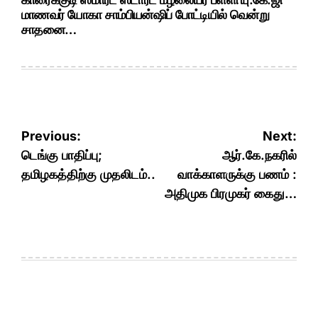
மாணவர் யோகா சாம்பியன்ஷிப் போட்டியில் வென்று
சாதனை…
Post
Previous:
Next:
navigation
டெங்கு பாதிப்பு;
ஆர்.கே.நகரில்
தமிழகத்திற்கு முதலிடம்..
வாக்காளருக்கு பணம் :
அதிமுக பிரமுகர் கைது…