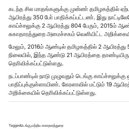
கடந்த சில மாதங்களுக்கு முன்னா் தமிழகத்தில் ஏற்ப
ஆயிரத்து 350 போ் பாதிக்கப்பட்டனா். இது நாட்டில
காய்ச்சலுக்கு 2 ஆயிரத்து 804 பேரும், 2015ம் ஆண
சுகாதாரத்துறை அமைச்சகம் வெளியிட்ட அறிக்கையி
மேலும், 2016ம் ஆண்டில் தமிழகத்தில் 2 ஆயிரத்து 5
நிலையில், இந்த ஆண்டு 21 ஆயிரத்தை தாண்டியிரு
தொிவிக்கப்பட்டுள்ளது.
நடப்பாண்டில் நாடு முழுவதும் டெங்கு காய்ச்சலுக்கு
பாதிப்புக்குள்ளாயினா். கேரளாவில் மட்டும் 19 ஆயி
அறிக்கையில் தொிவிக்கப்பட்டுள்ளது.
Tagged
டெங்கு
,
மத்திய சுகாதாரத்துறை