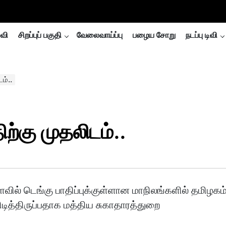
்வி
சிறப்புப் பகுதி
வேலைவாய்ப்பு
பழைய சோறு
நடப்பு டிவி
ம்..
ிற்கு முதலிடம்..
வில் டெங்கு பாதிப்புக்குள்ளான மாநிலங்களில் தமிழகம
ிடித்திருப்பதாக மத்திய சுகாதாரத்துறை