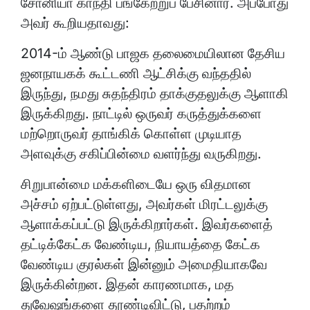
சோனியா காந்தி பங்கேற்றுப் பேசினார். அப்போது
அவர் கூறியதாவது:
2014-ம் ஆண்டு பாஜக தலைமையிலான தேசிய
ஜனநாயகக் கூட்டணி ஆட்சிக்கு வந்ததில்
இருந்து, நமது சுதந்திரம் தாக்குதலுக்கு ஆளாகி
இருக்கிறது. நாட்டில் ஒருவர் கருத்துக்களை
மற்றொருவர் தாங்கிக் கொள்ள முடியாத
அளவுக்கு சகிப்பின்மை வளர்ந்து வருகிறது.
சிறுபான்மை மக்களிடையே ஒரு விதமான
அச்சம் ஏற்பட்டுள்ளது, அவர்கள் மிரட்டலுக்கு
ஆளாக்கப்பட்டு இருக்கிறார்கள். இவர்களைத்
தட்டிக்கேட்க வேண்டிய, நியாயத்தை கேட்க
வேண்டிய குரல்கள் இன்னும் அமைதியாகவே
இருக்கின்றன. இதன் காரணமாக, மத
துவேஷங்களை தூண்டிவிட்டு, பதற்றம்