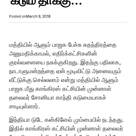
கடும் தாக்கு…
Posted on
March 9, 2018
மத்தியில் ஆளும் பாஜக பேச்சு சுதந்திரத்தை
அனுமதிக்காமல், எதிர்க்கட்சிகளின்
குரல்வளையை நசுக்குகிறது. இதற்கு பதிலாக,
நாடாளுமன்றத்தை ஏன் மூடிவிட்டு அனைவரும்
வீட்டுக்கு செல்லலாம் என்று மத்தியில் ஆளும்
பாஜக மீது காங்கிரஸ் கட்சியின் முன்னாள்
தலைவர் சோனியா காந்தி கடுமையாகச்
சாடியுள்ளார்.
இந்தியா டுடே கன்கிளேவ் மும்பையில் நடந்தது.
இதில் காங்கிரஸ் கட்சியின் முன்னாள் தலைவர்