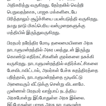
அதிகரித்து வருகிறது. தேர்தலில் வெற்றி
பெறுவதற்காக, பாஜக மக்களிடையே
பிரித்தாலும் சூழ்ச்சியை பயன்படுத்தி வருகிறது.
நமது நாடு மிகப்பெரிய வன்முறைகளுக்கு
மத்தியில் இருந்துவருகிறது.
பிரதமர் நரேந்திர மோடி தலைமையிலான அரசு
நாடாளுமன்றத்தில் அசுர பலத்துடன் இருந்து
கொண்டு எதிர்கட்சிகளின் குரல்களை நசுக்கி
வருகிறது. நாடாளுமன்றத்தில் எதிர்க்கட்சிகளை
பேசவிடாவிட்டால், அவர்கள் பேச்சு சுதந்திரத்தை
பறித்தால், நாடாளுமன்றத்தை மூடிவிட்டு
அனைவரும் வீட்டுக்கு சென்று விடலாமே.
முன்னாள் பிரதமர் வாஜ்பாய் நடத்திய
அரசுபோன்று இப்போதுள்ள அரசு இல்லை.
இப்போதுள்ள பாஜக அரசு நாடாளுமன்ற