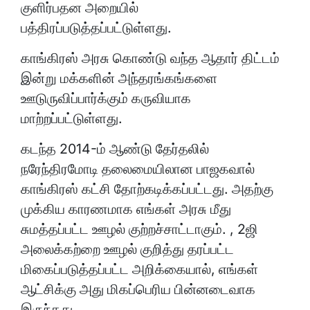
குளிர்பதன அறையில்
பத்திரப்படுத்தப்பட்டுள்ளது.
காங்கிரஸ் அரசு கொண்டு வந்த ஆதார் திட்டம்
இன்று மக்களின் அந்தரங்கங்களை
ஊடுருவிப்பார்க்கும் கருவியாக
மாற்றப்பட்டுள்ளது.
கடந்த 2014-ம் ஆண்டு தேர்தலில்
நரேந்திரமோடி தலைமையிலான பாஜகவால்
காங்கிரஸ் கட்சி தோற்கடிக்கப்பட்டது. அதற்கு
முக்கிய காரணமாக எங்கள் அரசு மீது
சுமத்தப்பட்ட ஊழல் குற்றச்சாட்டாகும். , 2ஜி
அலைக்கற்றை ஊழல் குறித்து தரப்பட்ட
மிகைப்படுத்தப்பட்ட அறிக்கையால், எங்கள்
ஆட்சிக்கு அது மிகப்பெரிய பின்னடைவாக
இருந்தது.