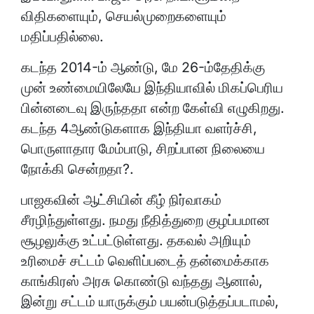
விதிகளையும், செயல்முறைகளையும்
மதிப்பதில்லை.
கடந்த 2014-ம் ஆண்டு, மே 26-ம்தேதிக்கு
முன் உண்மையிலேயே இந்தியாவில் மிகப்பெரிய
பின்னடைவு இருந்ததா என்ற கேள்வி எழுகிறது.
கடந்த 4ஆண்டுகளாக இந்தியா வளர்ச்சி,
பொருளாதார மேம்பாடு, சிறப்பான நிலையை
நோக்கி சென்றதா?.
பாஜகவின் ஆட்சியின் கீழ் நிர்வாகம்
சீரழிந்துள்ளது. நமது நீதித்துறை குழப்பமான
சூழலுக்கு உட்பட்டுள்ளது. தகவல் அறியும்
உரிமைச் சட்டம் வெளிப்படைத் தன்மைக்காக
காங்கிரஸ் அரசு கொண்டு வந்தது ஆனால்,
இன்று சட்டம் யாருக்கும் பயன்படுத்தப்படாமல்,