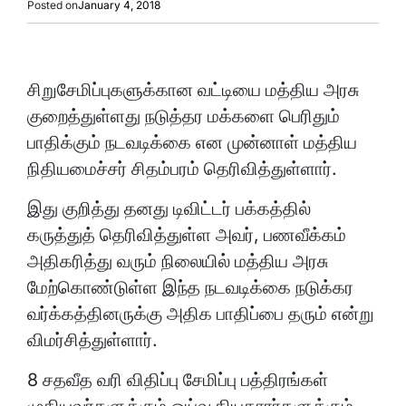
Posted on
January 4, 2018
சிறுசேமிப்புகளுக்கான வட்டியை மத்திய அரசு
குறைத்துள்ளது நடுத்தர மக்களை பெரிதும்
பாதிக்கும் நடவடிக்கை என முன்னாள் மத்திய
நிதியமைச்சர் சிதம்பரம் தெரிவித்துள்ளார்.
இது குறித்து தனது டிவிட்டர் பக்கத்தில்
கருத்துத் தெரிவித்துள்ள அவர், பணவீக்கம்
அதிகரித்து வரும் நிலையில் மத்திய அரசு
மேற்கொண்டுள்ள இந்த நடவடிக்கை நடுக்கர
வர்க்கத்தினருக்கு அதிக பாதிப்பை தரும் என்று
விமர்சித்துள்ளார்.
8 சதவீத வரி விதிப்பு சேமிப்பு பத்திரங்கள்
முதியவர்களுக்கும் ஓய்வூதியதாரர்களுக்கும்