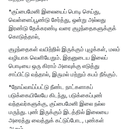
*குப்பைமேனி இலையைப் பொடி செய்து,
வெள்ளைப்பூண்டு சேர்த்து, ஒன்று அல்லது
இரண்டு தேக்கரண்டி வரை குழந்தைகளுக்குக்
கொடுத்தால்,
குழந்தைகள் வயிற்றில் இருக்கும் புழுக்கள், மலம்
வழியாக வெளியேறும். இதனுடைய இலைப்
பொடியை ஒரு கிராம் அளவுக்கு எடுத்து
சாப்பிட்டு வந்தால், இருமல் மற்றும் கபம் நீங்கும்.
*நோய்வாய்ப்பட்டு நீண்ட நாட்களாகப்
படுக்கையிலேயே கிடந்து, படுக்கைப்புண்
வந்தவர்களுக்கு, குப்பைமேனி இலை நல்ல
மருந்து. புண் இருக்கும் இடத்தில் இலையை
அரைத்து வைத்துக் கட்டுப்போட, புண்கள்
ஆறும்.