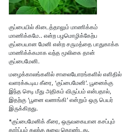
குப்பையில் கிடைத்தாலும் மாணிக்கம்
மாணிக்கமே.. என்ற பழமொழிக்கேற்ப
குப்பையான மேனி என்ற சருமத்தை பாதுகாக்க
மாணிக்க்கமாக வந்த மூலிகை தான்
குப்பைமேனி.
மழைக்காலங்களில் சாலையோரங்களில் எளிதில்
வளரக்கூடிய கீரை, ‘குப்பைமேனி’. பூனைக்கு
இந்த செடி மீது அதிகம் விருப்பம் என்பதால்,
இதற்கு ‘பூனை வணங்கி’ என்றும் ஒரு பெயர்
இருக்கிறது.
*குப்பைமேனிக் கீரை, ஒருவகையான கசப்பும்
கார்ப்பும் கலந்த சுவை கொண்டது.