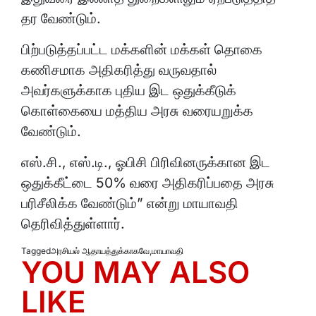
தர வேண்டும்.
பிற்படுத்தப்பட்ட மக்களின் மக்கள் தொகை
கணிசமாக அதிகரித்து வருவதால்
அவர்களுக்காக புதிய இட ஒதுக்கீடுக்
கொள்கையை மத்திய அரசு வரையறுக்க
வேண்டும்.
எஸ்.சி., எஸ்.டி., ஓபிசி பிரிவினருக்கான இட
ஒதுக்கீட்டை 50% வரை அதிகரிப்பதை அரசு
பரிசீலிக்க வேண்டும்” என்று மாயாவதி
தெரிவித்துள்ளார்.
Tagged
அரசியல் ஆதாயத்துக்காகவே
,
மாயாவதி
YOU MAY ALSO
LIKE