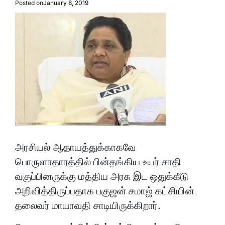
Posted on
January 8, 2019
அரசியல் ஆதாயத்துக்காகவே
பொருளாதாரத்தில் பின்தங்கிய உயர் சாதி
வகுப்பினருக்கு மத்திய அரசு இட ஒதுக்கீடு
அறிவித்திருப்பதாக பகுஜன் சமாஜ் கட்சியின்
தலைவர் மாயாவதி சாடியிருக்கிறார்.