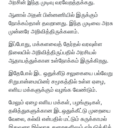
அரசின் இந்த முடிவு வரவேறத்தக்கது.
ஆனால் அதன் பின்னணியில் இருக்கும்
நோக்கம்தான் தவறானது. இந்த முடிவை அரசு
முன்னரே அறிவித்திருக்கலாம்.
இப்போது, மக்களவைத் தேர்தல் வரவுள்ள
நிலையில் அறிவித்திருப்பதில் அரசியல்
ஆதாயத்துக்கான உள்நோக்கம் இருக்கிறது.
இதேபோல் இட ஒதுக்கீடு சலுகையை பல்வேறு
சிறுபான்மையினர் சமூகத்தில் உள்ள ஏழை,
எளிய மக்களுக்கும் வழங்க வேண்டும்.
மேலும் ஏழை எளிய மக்கள், பழங்குடிகள்,
தலித்துகளுக்கான இடஒதுக்கீட்டு முறையை
வேலை, கல்வி என்பதில் மட்டும் சுருக்காமல்
இதுவரை இல்லாத துறைகளிலும் ஏற்படுத்தித்