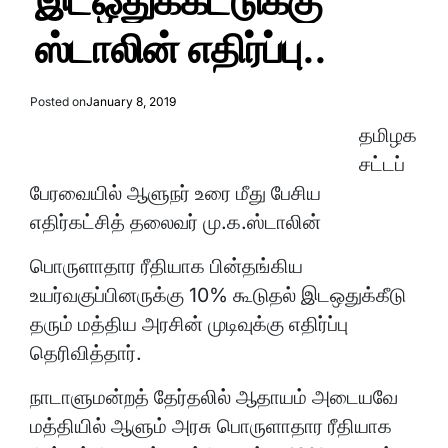
இடஒதுக்கீட்டுக்கு
ஸ்டாலின் எதிர்ப்பு..
Posted on
January 8, 2019
தமிழக
சட்டப்
பேரவையில் ஆளுநர் உரை மீது பேசிய
எதிர்கட்சித் தலைவர் மு.க.ஸ்டாலின்
பொருளாதார ரீதியாக பின்தங்கிய
உயர்வகுப்பினருக்கு 10% கூடுதல் இடஒதுக்கீடு
தரும் மத்திய அரசின் முடிவுக்கு எதிர்ப்பு
தெரிவித்தார்.
நாடாளுமன்றத் தேர்தலில் ஆதாயம் அடையவே
மத்தியில் ஆளும் அரசு பொருளாதார ரீதியாக