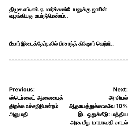
திமுக எம்.எல்.ஏ. மார்க்கண்டேயனுக்கு ஜாமின்
வழங்கியது உயர்நீதிமன்றம்..
பீகார் இடைத்தேர்தலில் பிரசாந்த் கிஷோர் வெற்றி..
Post
Previous:
Next:
navigation
ஸ்டெர்லைட் ஆலையைத்
அரசியல்
திறக்க உச்சநீதிமன்றம்
ஆதாயத்துக்காகவே 10%
அனுமதி
இட ஒதுக்கீடு: மத்திய
அரசு மீது மாயாவதி சாடல்