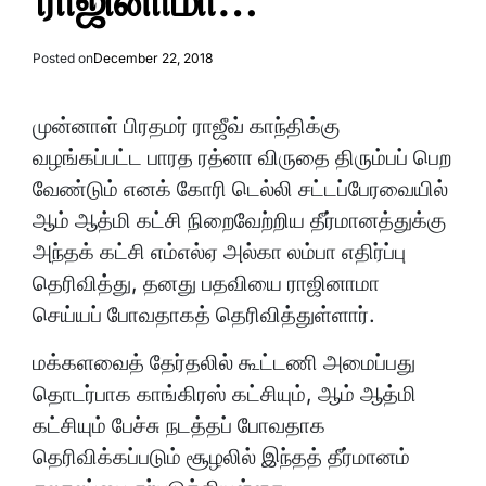
ராஜினாமா…
Posted on
December 22, 2018
முன்னாள் பிரதமர் ராஜீவ் காந்திக்கு
வழங்கப்பட்ட பாரத ரத்னா விருதை திரும்பப் பெற
வேண்டும் எனக் கோரி டெல்லி சட்டப்பேரவையில்
ஆம் ஆத்மி கட்சி நிறைவேற்றிய தீர்மானத்துக்கு
அந்தக் கட்சி எம்எல்ஏ அல்கா லம்பா எதிர்ப்பு
தெரிவித்து, தனது பதவியை ராஜினாமா
செய்யப் போவதாகத் தெரிவித்துள்ளார்.
மக்களவைத் தேர்தலில் கூட்டணி அமைப்பது
தொடர்பாக காங்கிரஸ் கட்சியும், ஆம் ஆத்மி
கட்சியும் பேச்சு நடத்தப் போவதாக
தெரிவிக்கப்படும் சூழலில் இந்தத் தீர்மானம்