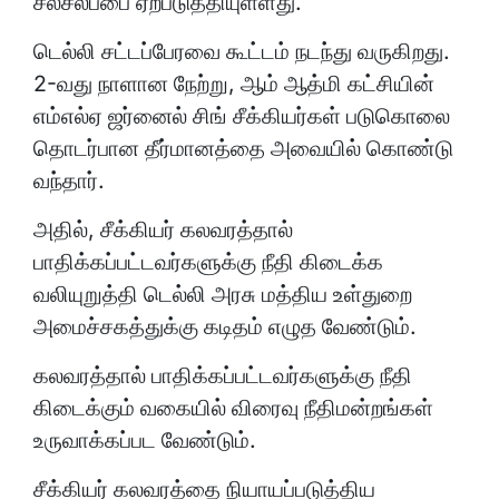
சலசலப்பை ஏற்படுத்தியுள்ளது.
டெல்லி சட்டப்பேரவை கூட்டம் நடந்து வருகிறது.
2-வது நாளான நேற்று, ஆம் ஆத்மி கட்சியின்
எம்எல்ஏ ஜர்னைல் சிங் சீக்கியர்கள் படுகொலை
தொடர்பான தீர்மானத்தை அவையில் கொண்டு
வந்தார்.
அதில், சீக்கியர் கலவரத்தால்
பாதிக்கப்பட்டவர்களுக்கு நீதி கிடைக்க
வலியுறுத்தி டெல்லி அரசு மத்திய உள்துறை
அமைச்சகத்துக்கு கடிதம் எழுத வேண்டும்.
கலவரத்தால் பாதிக்கப்பட்டவர்களுக்கு நீதி
கிடைக்கும் வகையில் விரைவு நீதிமன்றங்கள்
உருவாக்கப்பட வேண்டும்.
சீக்கியர் கலவரத்தை நியாயப்படுத்திய