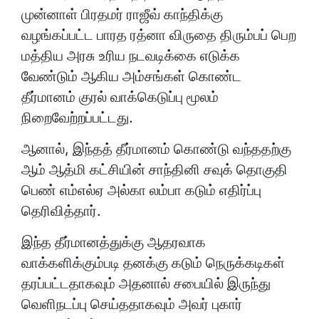
முன்னாள் பிரதமர் ராஜீவ் காந்திக்கு
வழங்கப்பட்ட பாரத ரத்னா விருதை திரும்பப் பெற
மத்திய அரசு உரிய நடவடிக்கை எடுக்க
வேண்டும் ஆகிய அம்சங்கள் கொண்ட
தீர்மானம் குரல் வாக்கெடுப்பு மூலம்
நிறைவேற்றப்பட்டது.
ஆனால், இந்தத் தீர்மானம் கொண்டு வந்ததற்கு
ஆம் ஆத்மி கட்சியின் சாந்தினி சவுக் தொகுதி
பெண் எம்எல்ஏ அல்கா லம்பா கடும் எதிர்ப்பு
தெரிவித்தார்.
இந்த தீர்மானத்துக்கு ஆதரவாக
வாக்களிக்கும்படி தனக்கு கடும் நெருக்கடிகள்
தரப்பட்டதாகவும் அதனால் சபையில் இருந்து
வெளிநடப்பு செய்ததாகவும் அவர் புகார்