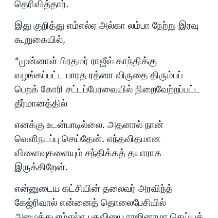
தெரிவித்தார்.
இது குறித்து எம்எல்ஏ அல்கா லம்பா நேற்று இரவு
கூறுகையில்,
“முன்னாள் பிரதமர் ராஜீவ் காந்திக்கு
வழங்கப்பட்ட பாரத ரத்னா விருதை திரும்பப்
பெறக் கோரி சட்டப்பேரவையில் நிறைவேற்றப்பட்ட
தீர்மானத்தில்
எனக்கு உடன்பாடில்லை. அதனால் நான்
வெளிநடப்பு செய்தேன். எந்தவிதமான
விளைவுகளையும் சந்திக்கத் தயாராக
இருக்கிறேன்.
என்னுடைய கட்சியின் தலைவர் அரவிந்த்
கேஜ்ரிவால் என்னைத் தொலைபேசியில்
அழைத்து எம்எல்ஏ பதவியை ராஜினாமா செய்யக்