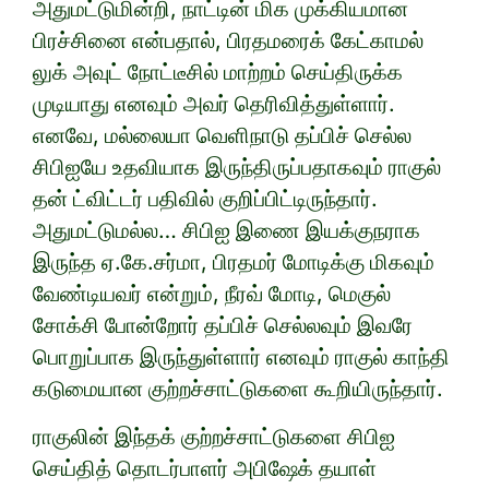
அதுமட்டுமின்றி, நாட்டின் மிக முக்கியமான
பிரச்சினை என்பதால், பிரதமரைக் கேட்காமல்
லுக் அவுட் நோட்டீசில் மாற்றம் செய்திருக்க
முடியாது எனவும் அவர் தெரிவித்துள்ளார்.
எனவே, மல்லையா வெளிநாடு தப்பிச் செல்ல
சிபிஐயே உதவியாக இருந்திருப்பதாகவும் ராகுல்
தன் ட்விட்டர் பதிவில் குறிப்பிட்டிருந்தார்.
அதுமட்டுமல்ல… சிபிஐ இணை இயக்குநராக
இருந்த ஏ.கே.சர்மா, பிரதமர் மோடிக்கு மிகவும்
வேண்டியவர் என்றும், நீரவ் மோடி, மெகுல்
சோக்சி போன்றோர் தப்பிச் செல்லவும் இவரே
பொறுப்பாக இருந்துள்ளார் எனவும் ராகுல் காந்தி
கடுமையான குற்றச்சாட்டுகளை கூறியிருந்தார்.
ராகுலின் இந்தக் குற்றச்சாட்டுகளை சிபிஐ
செய்தித் தொடர்பாளர் அபிஷேக் தயாள்