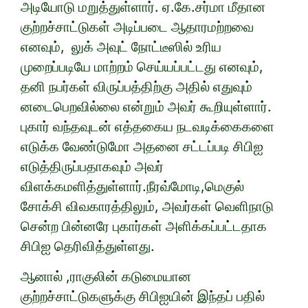
அடியோடு மறுத்துள்ளார். ஏ.கே.சர்மா மீதான
குற்றச்சாட்டுகள் அடிப்படை ஆதாரமற்றவை
எனவும், லுக் அவுட் நோட்டீஸில் உரிய
முறைப்படியே மாற்றம் செய்யப்பட்டது எனவும்,
தனி நபர்கள் விருப்பத்திற்கு அதில் எதுவும்
னடைபெறவில்லை என்றும் அவர் கூறியுள்ளார்.
புகார் வந்தவுடன் எத்தகைய நடவடிக்கைகளை
எடுக்க வேண்டுமோ அதனை சட்டப்படி சிபிஐ
எடுத்திருப்பதாகவும் அவர்
விளக்கமளித்துள்ளார்.நீரவ்மோடி,மெகுல்
சோக்சி விவகாரத்திலும், அவர்கள் வெளிநாடு
சென்ற பின்னரே புகார்கள் அளிக்கப்பட்டதாக
சிபிஐ தெரிவித்துள்ளது.
ஆனால் ,ராகுலின் கடுமையான
குற்றச்சாட்டுகளுக்கு சிபிஐயின் இந்தப் பதில்