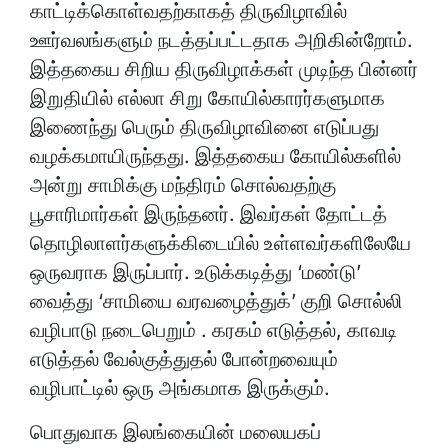
காட்டிக்கொள்வதற்காகத் திருவிழாவில்
ஊர்வலங்களும் நடத்தப்பட்டதாக அறிகின்றோம்.
இத்தகைய சிறிய திருவிழாக்கள் முடிந்த பின்னர்
இறுதியில் எல்லா சிறு கோயில்காரர்களுமாக
இணைந்து பெரும் திருவிழாவினை எடுப்பது
வழக்கமாயிருந்தது. இத்தகைய கோயில்களில்
அன்று சாமிக்கு மந்திரம் சொல்வதற்கு
பூசாரிமார்கள் இருந்தனர். இவர்கள் தோட்டத்
தொழிலாளர்களுக்கிடையில் உள்ளவர்களிலேயே
ஒருவராக இருப்பார். உடுக்கடித்து ‘மண்டு’
வைத்து ‘சாமியை வரவழைத்துக்’ குறி சொல்லி
வழிபாடு நடைபெறும் . கரகம் எடுத்தல், காவடி
எடுத்தல் வேல்குத்துதல் போன்றவையும்
வழிபாட்டில் ஒரு அங்கமாக இருக்கும்.
பொதுவாக இலங்கையின் மலையகப்