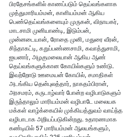
பிரதேசங்களில் காணப்படும் தெய்வங்களாக
முத்துமாரியம்மன், காளியம்மன் ஆகிய
பெண்தெய்வங்களையும் முருகன், விநாயகர்,
மாடசாமி முனியாண்டி, இடும்பன்,
முன்னடையான், ரோதை முனி, மதுரை வீரன்,
சிந்தாகட்டி, கறுப்பண்ணசாமி, கவாத்துசாமி,
ஐயனார், அழகுமலையான் ஆகிய ஆண்
தெய்வங்களுக்கான கோயில்களும் உண்டு.
இவற்றோடு ஊமையன் கோயில், சமாதிகள்
அடங்கிய தென்புலத்தார், நாகதம்பிரான்,
அரசமரம், கருடாழ்வார் போன்ற வழிபாடுகளும்
இருந்தாலும் மாரியம்மன் வழிபாடே மலையக
மக்கள் வாழ்க்கையில் முக்கியத்துவம் வாய்ந்த
வழிபாடாக அறியப்படுகின்றது. உதாரணமாக
கண்டியில் 57 மாரியம்மன் ஆலயங்களும்,