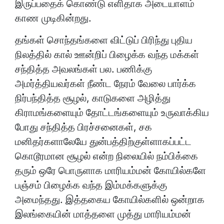
இருப்பதைக் கொண்டு எளிதாக அடையாளம்
காண முடிகின்றது.
தங்கள் சொந்தங்களை விட்டுப் பிரிந்து புதிய
நிலத்தில் கால் ஊன்றிப் பிழைக்க வந்த மக்கள்
சந்தித்த அவலங்கள் பல. பணிக்கு
அமர்த்தியவர்கள் நீண்ட நேரம் வேலை பார்க்க
நிர்பந்தித்த சூழல், காடுகளை அழித்து
கிராமங்களையும் தோட்டங்களையும் உருவாக்கிய
போது சந்தித்த பிரச்சனைகள், சக
மனிதர்களாலேயே துன்பத்திற்குள்ளாகப்பட்ட
கொடூரமான சூழல் என்ற நிலையில் நம்பிக்கை
தரும் ஒரே பொருளாக மாரியம்மன் கோயில்களே
பஞ்சம் பிழைக்க வந்த இம்மக்களுக்கு
அமைந்தது. இத்தகைய கோயில்களில் ஒன்றாக
இலங்கையின் மாத்தளை முத்து மாரியம்மன்