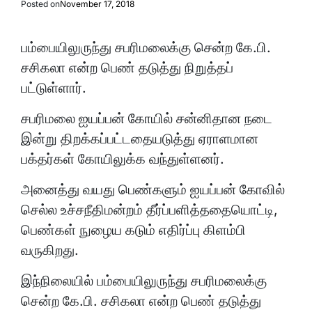
Posted on
November 17, 2018
பம்பையிலுருந்து சபரிமலைக்கு சென்ற கே.பி.
சசிகலா என்ற பெண் தடுத்து நிறுத்தப்
பட்டுள்ளார்.
சபரிமலை ஐயப்பன் கோயில் சன்னிதான நடை
இன்று திறக்கப்பட்டதையடுத்து ஏராளமான
பக்தர்கள் கோயிலுக்க வந்துள்ளனர்.
அனைத்து வயது பெண்களும் ஐயப்பன் கோவில்
செல்ல உச்சநீதிமன்றம் தீர்ப்பளித்ததையொட்டி,
பெண்கள் நுழைய கடும் எதிர்ப்பு கிளம்பி
வருகிறது.
இந்நிலையில் பம்பையிலுருந்து சபரிமலைக்கு
சென்ற கே.பி. சசிகலா என்ற பெண் தடுத்து