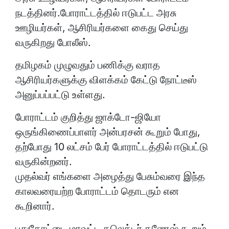
நடத்தினர்.போராட்டத்தில் ஈடுபட்ட அரசு
ஊழியர்கள், ஆசிரியர்களை கைது செய்து
வருகிறது போலீஸ்.
தமிழகம் முழுவதும் பணிக்கு வராத
ஆசிரியர்களுக்கு விளக்கம் கேட்டு நோட்டீஸ்
அனுப்பப்பட்டு உள்ளது.
போராட்டம் குறித்து ஜாக்டோ-ஜியோ
ஒருங்கிணைப்பாளர் அன்பரசன் கூறும் போது,
தற்போது 10 லட்சம் பேர் போராட்டத்தில் ஈடுபட்டு
வருகின்றனர்.
முதல்வர் எங்களை அழைத்து பேசும்வரை இந்த
காலவரையற்ற போராட்டம் தொடரும் என
கூறினார்.
புதுகோட்டை மாவட்ட கலெக்டர் கணேஷ் கூறும்