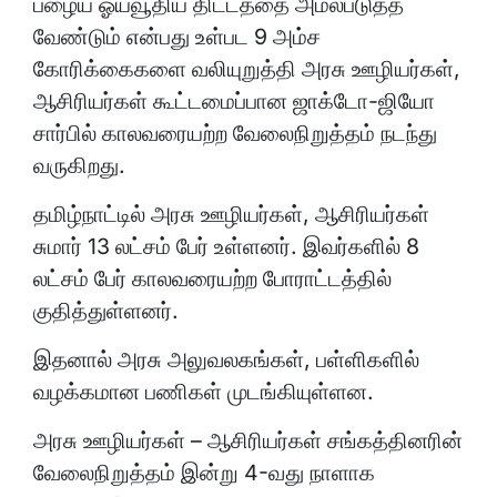
பழைய ஓய்வூதிய திட்டத்தை அமல்படுத்த
வேண்டும் என்பது உள்பட 9 அம்ச
கோரிக்கைகளை வலியுறுத்தி அரசு ஊழியர்கள்,
ஆசிரியர்கள் கூட்டமைப்பான ஜாக்டோ-ஜியோ
சார்பில் காலவரையற்ற வேலைநிறுத்தம் நடந்து
வருகிறது.
தமிழ்நாட்டில் அரசு ஊழியர்கள், ஆசிரியர்கள்
சுமார் 13 லட்சம் பேர் உள்ளனர். இவர்களில் 8
லட்சம் பேர் காலவரையற்ற போராட்டத்தில்
குதித்துள்ளனர்.
இதனால் அரசு அலுவலகங்கள், பள்ளிகளில்
வழக்கமான பணிகள் முடங்கியுள்ளன.
அரசு ஊழியர்கள் – ஆசிரியர்கள் சங்கத்தினரின்
வேலைநிறுத்தம் இன்று 4-வது நாளாக