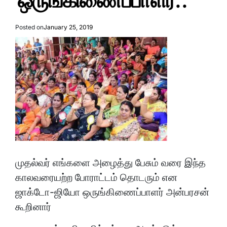
ஒருங்கிணைப்பாளர்..
Posted on
January 25, 2019
முதல்வர் எங்களை அழைத்து பேசும் வரை இந்த
காலவரையற்ற போராட்டம் தொடரும் என
ஜாக்டோ-ஜியோ ஒருங்கிணைப்பாளர் அன்பரசன்
கூறினார்