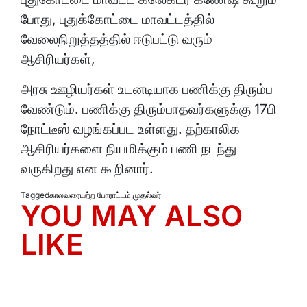
போது, புதுக்கோட்டை மாவட்டத்தில்
வேலைநிறுத்தத்தில் ஈடுபட்டு வரும்
ஆசிரியர்கள்,
அரசு ஊழியர்கள் உடனடியாக பணிக்கு திரும்ப
வேண்டும். பணிக்கு திரும்பாதவர்களுக்கு 17பி
நோட்டீஸ் வழங்கப்பட உள்ளது. தற்காலிக
ஆசிரியர்களை நியமிக்கும் பணி நடந்து
வருகிறது என கூறினார்.
Tagged
காலவரையற்ற போராட்டம்
,
முதல்வர்
YOU MAY ALSO
LIKE