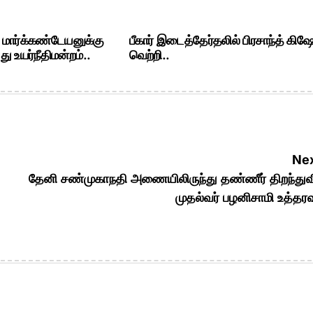
. மார்க்கண்டேயனுக்கு
பீகார் இடைத்தேர்தலில் பிரசாந்த் கிஷ
ு உயர்நீதிமன்றம்..
வெற்றி..
Nex
தேனி சண்முகாநதி அணையிலிருந்து தண்ணீர் திறந்து
முதல்வர் பழனிசாமி உத்தரவ