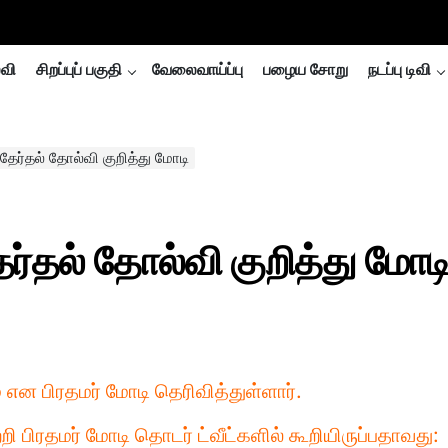
்வி
சிறப்புப் பகுதி
வேலைவாய்ப்பு
பழைய சோறு
நடப்பு டிவி
தேர்தல் தோல்வி குறித்து மோடி
ர்தல் தோல்வி குறித்து மோட
என பிரதமர் மோடி தெரிவித்துள்ளார்.
றி பிரதமர் மோடி தொடர் ட்வீட்களில் கூறியிருப்பதாவது: