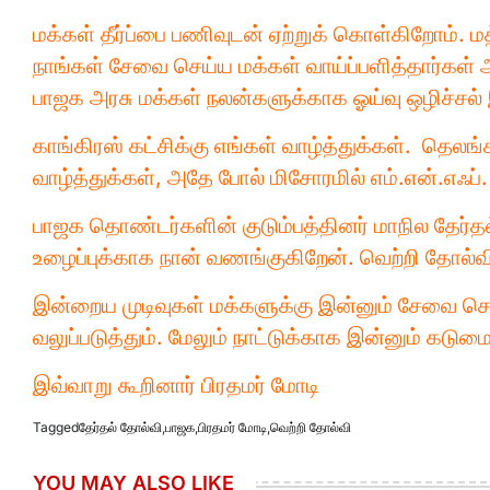
மக்கள் தீர்ப்பை பணிவுடன் ஏற்றுக் கொள்கிறோம். மத
நாங்கள் சேவை செய்ய மக்கள் வாய்ப்பளித்தார்கள் 
பாஜக அரசு மக்கள் நலன்களுக்காக ஓய்வு ஒழிச்சல்
காங்கிரஸ் கட்சிக்கு எங்கள் வாழ்த்துக்கள். தெலங
வாழ்த்துக்கள், அதே போல் மிசோரமில் எம்.என்.எஃப். க
பாஜக தொண்டர்களின் குடும்பத்தினர் மாநில தேர்த
உழைப்புக்காக நான் வணங்குகிறேன். வெற்றி தோல்வ
இன்றைய முடிவுகள் மக்களுக்கு இன்னும் சேவை செய
வலுப்படுத்தும். மேலும் நாட்டுக்காக இன்னும் கட
இவ்வாறு கூறினார் பிரதமர் மோடி
Tagged
தேர்தல் தோல்வி
,
பாஜக
,
பிரதமர் மோடி
,
வெற்றி தோல்வி
YOU MAY ALSO LIKE