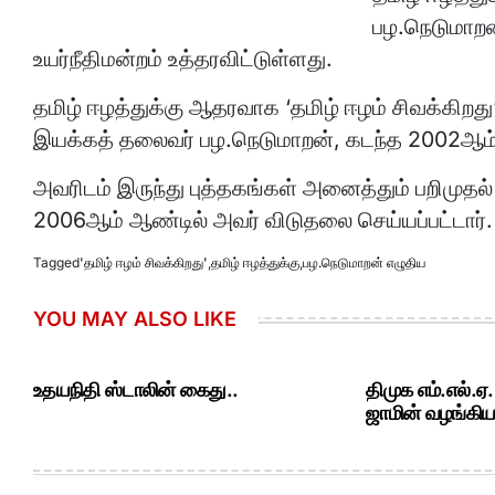
பழ.நெடுமாறன
உயர்நீதிமன்றம் உத்தரவிட்டுள்ளது.
தமிழ் ஈழத்துக்கு ஆதரவாக ‘தமிழ் ஈழம் சிவக்கிறத
இயக்கத் தலைவர் பழ.நெடுமாறன், கடந்த 2002ஆம் 
அவரிடம் இருந்து புத்தகங்கள் அனைத்தும் பறிமுதல் 
2006ஆம் ஆண்டில் அவர் விடுதலை செய்யப்பட்டார்.
Tagged
'தமிழ் ஈழம் சிவக்கிறது'
,
தமிழ் ஈழத்துக்கு
,
பழ.நெடுமாறன் எழுதிய
YOU MAY ALSO LIKE
உதயநிதி ஸ்டாலின் கைது..
திமுக எம்.எல்.ஏ
ஜாமின் வழங்கியத