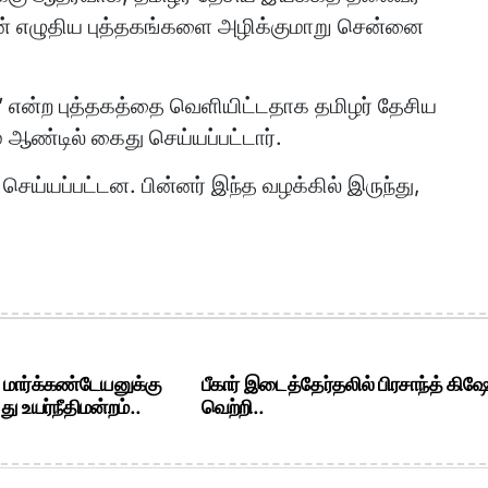
் எழுதிய புத்தகங்களை அழிக்குமாறு சென்னை
ு’ என்ற புத்தகத்தை வெளியிட்டதாக தமிழர் தேசிய
ஆண்டில் கைது செய்யப்பட்டார்.
செய்யப்பட்டன. பின்னர் இந்த வழக்கில் இருந்து,
. மார்க்கண்டேயனுக்கு
பீகார் இடைத்தேர்தலில் பிரசாந்த் கிஷ
ு உயர்நீதிமன்றம்..
வெற்றி..