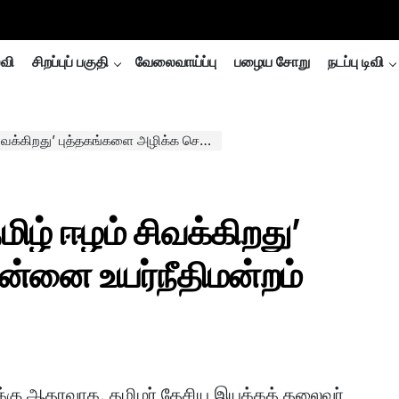
்வி
சிறப்புப் பகுதி
வேலைவாய்ப்பு
பழைய சோறு
நடப்பு டிவி
்தகங்களை அழிக்க சென்னை உயர்நீதிமன்றம் உத்தரவு..
ிழ் ஈழம் சிவக்கிறது’
ன்னை உயர்நீதிமன்றம்
ுக்கு ஆதரவாக, தமிழர் தேசிய இயக்கத் தலைவர்