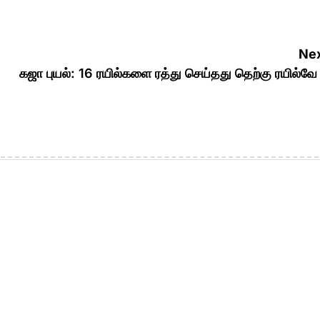
Nex
கஜா புயல்: 16 ரயில்களை ரத்து செய்தது தெற்கு ரயில்வ