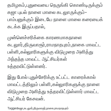
தமிழகம்,புதுவையை நெருங்கி கொண்டிருக்கும்
கஜா புயல் நாளை மாலை கடலுாருக்கும்-
பாம்பனுக்கும் இடையே நாளை மாலை கரையைக்
கடக்க இருப்பதால்,
முன்னெச்சரிக்கை காரணமாகநாளை
கடலுார்,திருவாரூர்,ராமநாதபுரம்,நாகை மாவட்ட
பள்ளி,கல்லுாரிகளுக்கு விடுமுறை அளித்து
அந்தந்த மாவட்ட ஆட்சியர்கள்
உத்தரவிட்டுள்ளனர்.
இது போல் புதுச்சேரிக்கு உட்பட்ட காரைக்கால்
மாவட்டத்திலும் பள்ளி,கல்லுாரிகளுக்கு நாளை
விடுமுறை அளித்து உத்தரவிட்டுள்ளார் மாவட்ட
ஆட்சியர் கேசவன்.
Tagged
கஜா
,
கடலுார்
,
திருவாரூர்
,
நாகை
,
ராமநாதபுரம்