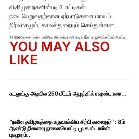
விதிமுறைகளின்படி போட்டிகள்
நடைபெறுவதற்கான ஏற்பாடுகளை மாவட்ட
நிர்வாகமும், காவல்துறையும் செய்துள்ளன.
Tagged
காளைகள்- மாடுபிடி வீரர்கள்
,
பாலமேட்டில் இன்று ஜல்லிக்கட்டுப் போட்டி
YOU MAY ALSO
LIKE
கடலுக்கு அடியில 250 மீட்டர் ஆழத்தில் ரவுண்டானா…
“நவீன தமிழகத்தை உருவாக்கிய சிற்பி கலைஞர்” : 8ம்
ஆண்டு நினைவு நாளையொட்டி மு.க.ஸ்டாலின்
புகழாரம்..