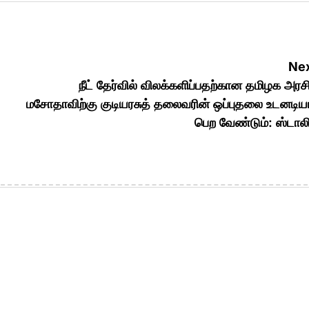
Nex
நீட் தேர்வில் விலக்களிப்பதற்கான தமிழக அரச
மசோதாவிற்கு குடியரசுத் தலைவரின் ஒப்புதலை உடனடி
பெற வேண்டும்: ஸ்டால