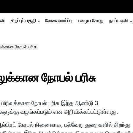
்வி
சிறப்புப் பகுதி
வேலைவாய்ப்பு
பழைய சோறு
நடப்பு டிவி
ுக்கான நோபல் பரிசு
லுக்கான நோபல் பரிசு
 பிரிவுக்கான நோபல் பரிசு இந்த ஆண்டு 3
ளுக்கு வழங்கப்படும் என அறிவிக்கப்பட்டுள்ளது.
ல்பிரட் நோபல் நினைவாக, பல்வேறு துறைகளில் சிறந்து