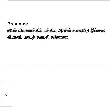
Post
Previous:
navigation
ரபேல் விவகாரத்தில் மத்திய அரசின் தலையீடு இல்லை:
விமானப் படைத் தளபதி தனோனா