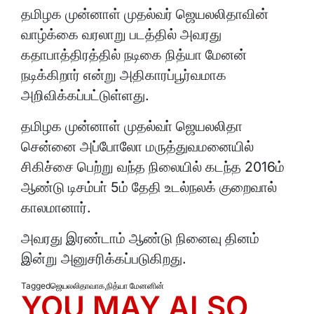
தமிழக முன்னாள் முதல்வர் ஜெயலலிதாவின்
வாழ்க்கை வரலாறு படத்தில் அவரது
கதாபாத்திரத்தில் நடிகை நித்யா மேனன்
நடிக்கிறார் என்று அதிகாரப்பூர்வமாக
அறிவிக்கப்பட்டுள்ளது.
தமிழக முன்னாள் முதல்வா் ஜெயலலிதா
சென்னை அப்போலோ மருத்துவமனையில்
சிகிச்சை பெற்று வந்த நிலையில் கடந்த 2016ம்
ஆண்டு டிசம்பா் 5ம் தேதி உடல்நலக் குறைவால்
காலமானார்.
அவரது இரண்டாம் ஆண்டு நினைவு தினம்
இன்று அனுசரிக்கப்படுகிறது.
Tagged
ஜெயலலிதாவாக
,
நித்யா மேனனின்
YOU MAY ALSO