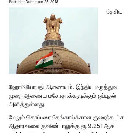
Posted on
December 28, 2018
தேசிய
ஹோமியோபதி ஆணையம், இந்திய மருத்துவ
முறை ஆணைய மசோதாக்களுக்கும் ஒப்புதல்
அளித்துள்ளது.
மேலும் கொப்பரை தேங்காய்க்கான குறைந்தபட்ச
ஆதாரவிலை குவிண்டாலுக்கு ரூ.9,251 ஆக