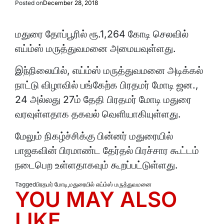
Posted on
December 28, 2018
மதுரை தோப்பூரில் ரூ.1,264 கோடி செலவில்
எய்ம்ஸ் மருத்துவமனை அமையவுள்ளது.
இந்நிலையில், எய்ம்ஸ் மருத்துவமனை அடிக்கல்
நாட்டு விழாவில் பங்கேற்க பிரதமர் மோடி ஜன.,
24 அல்லது 27ம் தேதி பிரதமர் மோடி மதுரை
வரவுள்ளதாக தகவல் வெளியாகியுள்ளது.
மேலும் நிகழ்ச்சிக்கு பின்னர் மதுரையில்
பாஜகவின் பிரமாண்ட தேர்தல் பிரச்சார கூட்டம்
நடைபெற உள்ளதாகவும் கூறப்பட்டுள்ளது.
Tagged
பிரதமர் மோடி
,
மதுரையில் எய்ம்ஸ் மருத்துவமனை
YOU MAY ALSO
LIKE