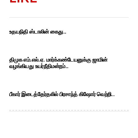
உதயநிதி ஸ்டாலின் கைது..
திமுக எம்.எல்.ஏ. மார்க்கண்டேயனுக்கு ஜாமின்
வழங்கியது உயர்நீதிமன்றம்..
பீகார் இடைத்தேர்தலில் பிரசாந்த் கிஷோர் வெற்றி..